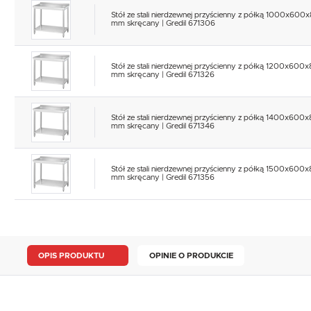
Stół ze stali nierdzewnej przyścienny z półką 1000x600
mm skręcany | Gredil 671306
Stół ze stali nierdzewnej przyścienny z półką 1200x600
mm skręcany | Gredil 671326
Stół ze stali nierdzewnej przyścienny z półką 1400x600
mm skręcany | Gredil 671346
Stół ze stali nierdzewnej przyścienny z półką 1500x600
mm skręcany | Gredil 671356
OPIS PRODUKTU
OPINIE O PRODUKCIE