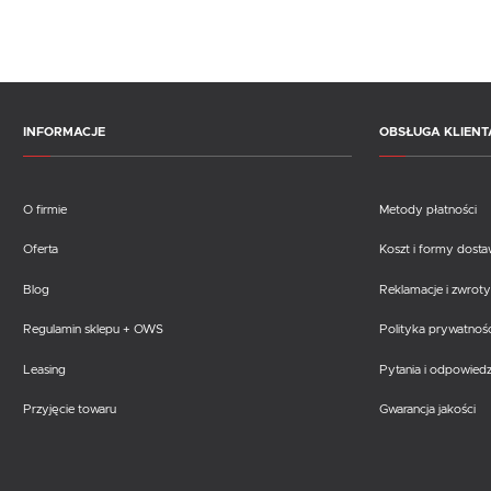
INFORMACJE
OBSŁUGA KLIENT
O firmie
Metody płatności
Oferta
Koszt i formy dost
Blog
Reklamacje i zwroty
Regulamin sklepu + OWS
Polityka prywatnośc
Leasing
Pytania i odpowiedz
Przyjęcie towaru
Gwarancja jakości