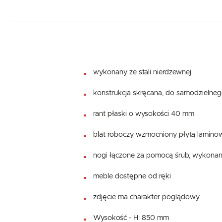
wykonany ze stali nierdzewnej
konstrukcja skręcana, do samodzielne
rant płaski o wysokości 40 mm
blat roboczy wzmocniony płytą lamino
nogi łączone za pomocą śrub, wykonan
meble dostępne od ręki
zdjęcie ma charakter poglądowy
Wysokość - H: 850 mm