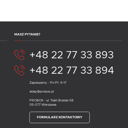
MASZ PYTANIE?
+48 22 77 33 893
+48 22 77 33 894
Zapraszamy - Pn-Pt: 9-17
sklep@probox.pl
PROBOX - ul. Trakt Brzeski 58
05-077 Warszawa
FORMULARZ KONTAKTOWY