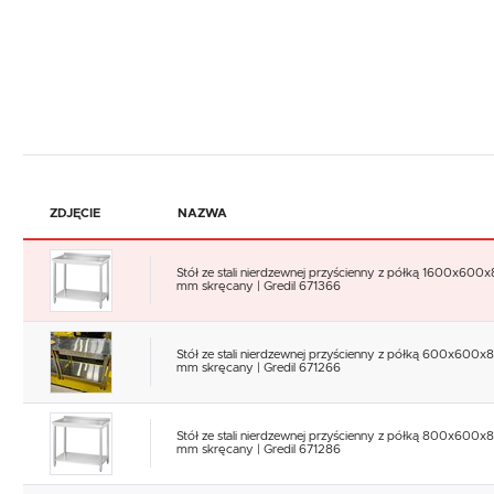
ZDJĘCIE
NAZWA
Stół ze stali nierdzewnej przyścienny z półką 1600x600
mm skręcany | Gredil 671366
Stół ze stali nierdzewnej przyścienny z półką 600x600x
mm skręcany | Gredil 671266
Stół ze stali nierdzewnej przyścienny z półką 800x600x
mm skręcany | Gredil 671286