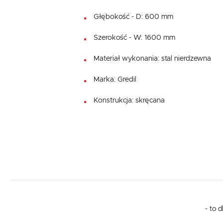
Głębokość - D: 600 mm
Szerokość - W: 1600 mm
Materiał wykonania: stal nierdzewna
Marka: Gredil
Konstrukcja: skręcana
- to 