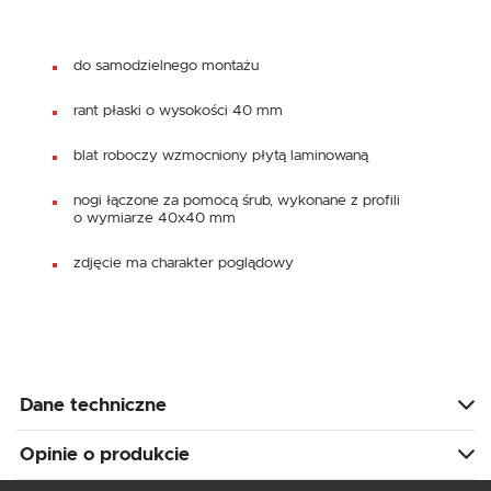
do samodzielnego montażu
rant płaski o wysokości 40 mm
blat roboczy wzmocniony płytą laminowaną
nogi łączone za pomocą śrub, wykonane z profili
o wymiarze 40x40 mm
zdjęcie ma charakter poglądowy
Dane techniczne
Opinie o produkcie