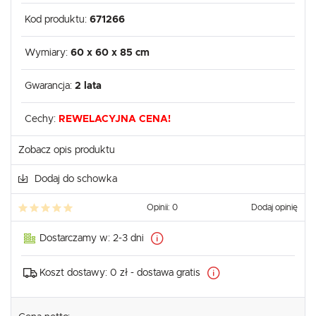
Kod produktu:
671266
Wymiary:
60 x 60 x 85 cm
Gwarancja:
2 lata
Cechy:
REWELACYJNA CENA!
Zobacz opis produktu
Dodaj do schowka
Opinii: 0
Dodaj opinię
Dostarczamy w:
2-3 dni
Koszt dostawy:
0 zł - dostawa gratis