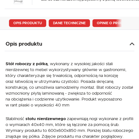
OPIS PRODUKTU
DANE TECHNICZNE
OPINIE O PRODUKCIE
Opis produktu
Stół roboczy z półką
, wykonany z wysokiej jakości stali
nierdzewnej to mebel wykorzystywany głównie w gastronomii,
który charakteryzuje się trwałością, odpornością na korozję
oraz łatwością w utrzymaniu czystości. Posiada skręcaną
konstrukcję, co umożliwia samodzielny montaż. Blat roboczy został
wzmocniony płytą laminowaną - zwiększa to odporność
na obciążenia i codzienne użytkowanie. Produkt wyposażono
w rant płaski o wysokości 40 mm
Stabilność
stołu nierdzewnego
zapewniają nogi wykonane z profili
o wymiarach 40x40 mm, które są łączone za pomocą śrub.
Wymiary produktu to 600x600x850 mm. Poniżej blatu roboczego
znajduje się półka. Zdjęcie produktu ma charakter poglądowy.