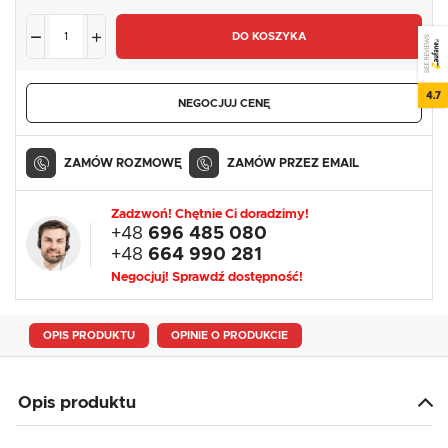
DO KOSZYKA
SEE REVIEWS
4.7
NEGOCJUJ CENĘ
ZAMÓW ROZMOWĘ
ZAMÓW PRZEZ EMAIL
Zadzwoń! Chętnie Ci doradzimy!
+48
696 485 080
+48
664 990 281
Negocjuj! Sprawdź dostępność!
OPIS PRODUKTU
OPINIE O PRODUKCIE
Opis produktu