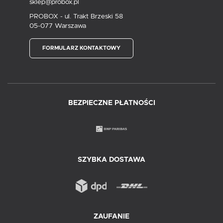
sklep@probox.pl
PROBOX - ul. Trakt Brzeski 58
05-077 Warszawa
FORMULARZ KONTAKTOWY
BEZPIECZNE PŁATNOŚCI
SZYBKA DOSTAWA
ZAUFANIE