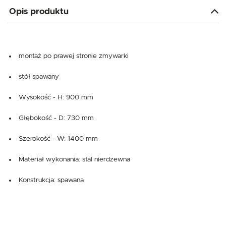
Opis produktu
montaż po prawej stronie zmywarki
stół spawany
Wysokość - H: 900 mm
Głębokość - D: 730 mm
Szerokość - W: 1400 mm
Materiał wykonania: stal nierdzewna
Konstrukcja: spawana