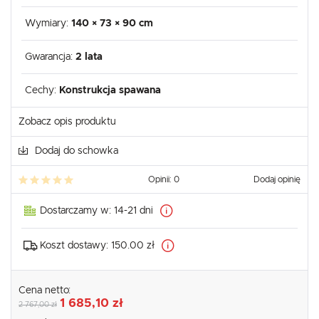
Wymiary:
140 × 73 × 90 cm
Gwarancja:
2 lata
Cechy:
Konstrukcja spawana
Zobacz opis produktu
Dodaj do schowka
Opinii: 0
Dodaj opinię
Dostarczamy w:
14-21 dni
Koszt dostawy:
150.00 zł
Cena netto:
1 685,10 zł
2 767,00 zł