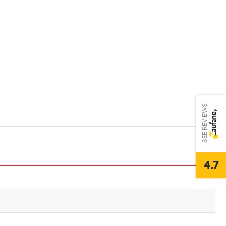
SEE REVIEWS
4.7