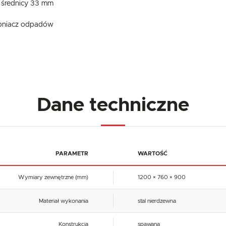
 średnicy 33 mm
abniacz odpadów
Dane techniczne
PARAMETR
WARTOŚĆ
Wymiary zewnętrzne (mm)
1200 × 760 × 900
Materiał wykonania
stal nierdzewna
Konstrukcja
spawana