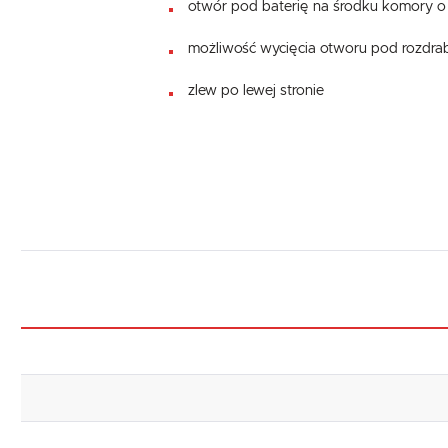
otwór pod baterię na środku komory o
możliwość wycięcia otworu pod rozdr
zlew po lewej stronie