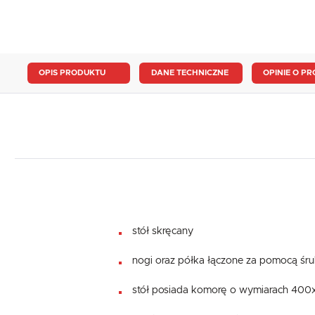
OPIS PRODUKTU
DANE TECHNICZNE
OPINIE O PR
stół skręcany
nogi oraz półka łączone za pomocą śr
stół posiada komorę o wymiarach 4