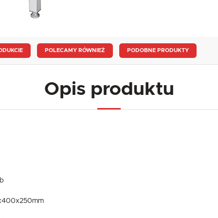
ODUKCIE
POLECAMY RÓWNIEŻ
PODOBNE PRODUKTY
Opis produktu
ub
00x400x250mm