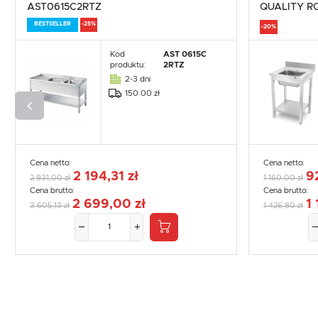
AST0615C2RTZ
QUALITY R
BESTSELLER
-25%
-20%
Kod
AST 0615C
produktu:
2RTZ
2-3 dni
150.00 zł
Cena netto:
Cena netto:
2 194,31 zł
9
2 931,00 zł
1 160,00 zł
Cena brutto:
Cena brutto:
2 699,00 zł
1 
3 605,13 zł
1 426,80 zł