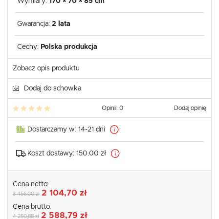
Wymiary:
170 × 70 × 85 cm
Gwarancja:
2 lata
Cechy:
Polska produkcja
Zobacz opis produktu
Dodaj do schowka
Opinii: 0
Dodaj opinię
Dostarczamy w:
14-21 dni
Koszt dostawy:
150.00 zł
Cena netto:
2 104,70 zł
3 456,00 zł
Cena brutto:
2 588,79 zł
4 250,88 zł