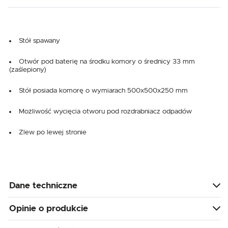
Stół spawany
Otwór pod baterię na środku komory o średnicy 33 mm
(zaślepiony)
Stół posiada komorę o wymiarach 500x500x250 mm
Możliwość wycięcia otworu pod rozdrabniacz odpadów
Zlew po lewej stronie
Dane techniczne
Opinie o produkcie