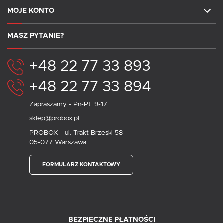
MOJE KONTO
MASZ PYTANIE?
+48 22 77 33 893
+48 22 77 33 894
Zapraszamy - Pn-Pt: 9-17
sklep@probox.pl
PROBOX - ul. Trakt Brzeski 58
05-077 Warszawa
FORMULARZ KONTAKTOWY
BEZPIECZNE PŁATNOŚCI