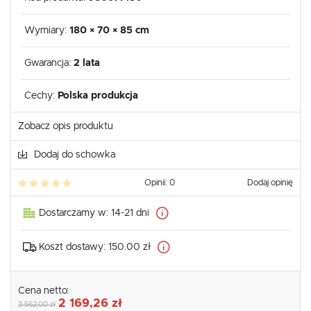
Wymiary:
180 × 70 × 85 cm
Gwarancja:
2 lata
Cechy:
Polska produkcja
Zobacz opis produktu
Dodaj do schowka
Opinii: 0
Dodaj opinię
Dostarczamy w:
14-21 dni
Koszt dostawy:
150.00 zł
Cena netto:
2 169,26 zł
3 562,00 zł