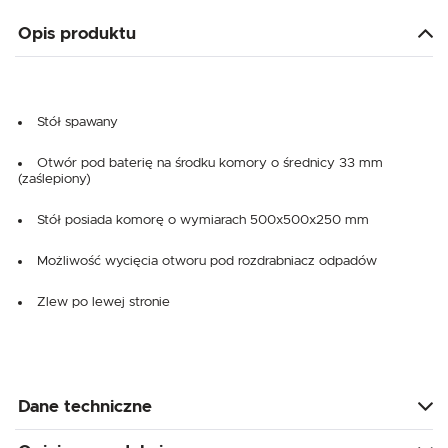
Opis produktu
Stół spawany
Otwór pod baterię na środku komory o średnicy 33 mm
(zaślepiony)
Stół posiada komorę o wymiarach 500x500x250 mm
Możliwość wycięcia otworu pod rozdrabniacz odpadów
Zlew po lewej stronie
Dane techniczne