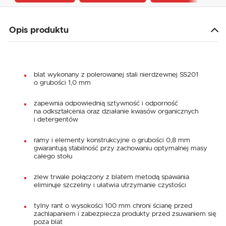
Opis produktu
blat wykonany z polerowanej stali nierdzewnej SS201
o grubości 1,0 mm
zapewnia odpowiednią sztywność i odporność
na odkształcenia oraz działanie kwasów organicznych
i detergentów
ramy i elementy konstrukcyjne o grubości 0,8 mm
gwarantują stabilność przy zachowaniu optymalnej masy
całego stołu
zlew trwale połączony z blatem metodą spawania
eliminuje szczeliny i ułatwia utrzymanie czystości
tylny rant o wysokości 100 mm chroni ścianę przed
zachlapaniem i zabezpiecza produkty przed zsuwaniem się
poza blat