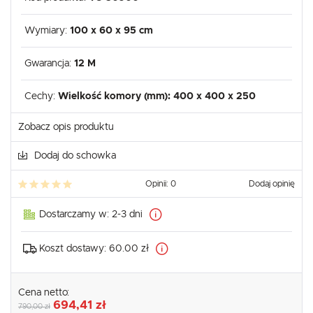
Wymiary:
100 x 60 x 95 cm
Gwarancja:
12 M
Cechy:
Wielkość komory (mm): 400 x 400 x 250
Zobacz opis produktu
Dodaj do schowka
Opinii: 0
Dodaj opinię
Dostarczamy w:
2-3 dni
Koszt dostawy:
60.00 zł
Cena netto:
694,41 zł
790,00 zł