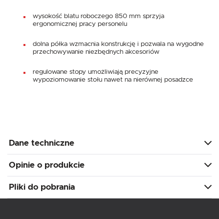
wysokość blatu roboczego 850 mm sprzyja
ergonomicznej pracy personelu
dolna półka wzmacnia konstrukcję i pozwala na wygodne
przechowywanie niezbędnych akcesoriów
regulowane stopy umożliwiają precyzyjne
wypoziomowanie stołu nawet na nierównej posadzce
Dane techniczne
Opinie o produkcie
Pliki do pobrania