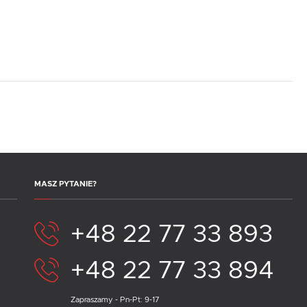
MASZ PYTANIE?
+48 22 77 33 893
+48 22 77 33 894
Zapraszamy - Pn-Pt: 9-17