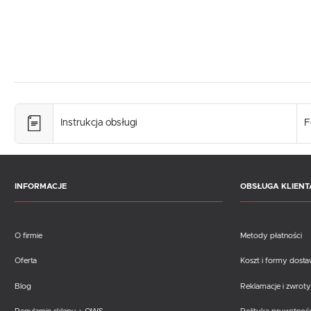
Instrukcja obsługi
F
INFORMACJE
OBSŁUGA KLIENT
O firmie
Metody płatności
Oferta
Koszt i formy dost
Blog
Reklamacje i zwroty