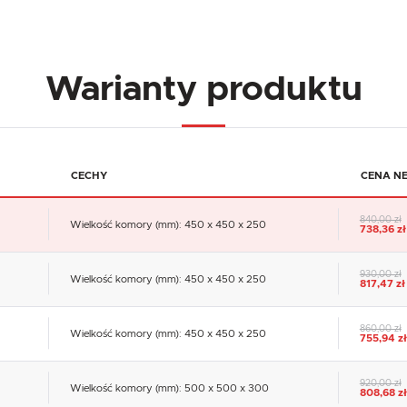
Warianty produktu
CECHY
CENA N
840,00 zł
Wielkość komory (mm): 450 x 450 x 250
738,36 zł
930,00 zł
Wielkość komory (mm): 450 x 450 x 250
817,47 zł
860,00 zł
Wielkość komory (mm): 450 x 450 x 250
755,94 zł
920,00 zł
Wielkość komory (mm): 500 x 500 x 300
808,68 zł