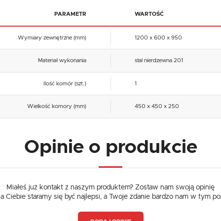
PARAMETR
WARTOŚĆ
Wymiary zewnętrzne (mm)
1200 x 600 x 950
Materiał wykonania
stal nierdzewna 201
Ilość komór (szt.)
1
Wielkość komory (mm)
450 x 450 x 250
Opinie o produkcie
Miałeś już kontakt z naszym produktem? Zostaw nam swoją opinię
dla Ciebie staramy się być najlepsi, a Twoje zdanie bardzo nam w tym p