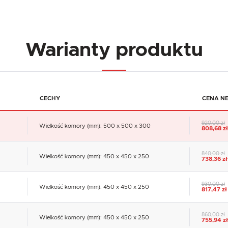
Warianty produktu
CECHY
CENA N
920,00 zł
Wielkość komory (mm): 500 x 500 x 300
808,68 zł
840,00 zł
Wielkość komory (mm): 450 x 450 x 250
738,36 zł
930,00 zł
Wielkość komory (mm): 450 x 450 x 250
817,47 zł
860,00 zł
Wielkość komory (mm): 450 x 450 x 250
755,94 zł