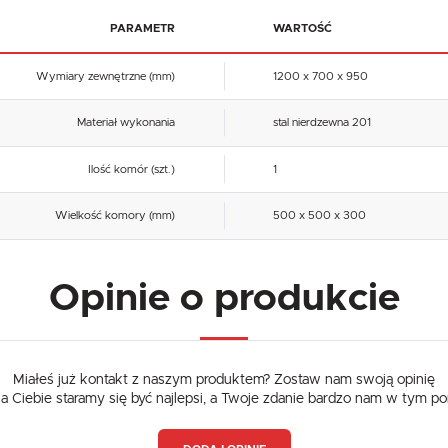
PARAMETR
WARTOŚĆ
Wymiary zewnętrzne (mm)
1200 x 700 x 950
Materiał wykonania
stal nierdzewna 201
Ilość komór (szt.)
1
Wielkość komory (mm)
500 x 500 x 300
Opinie o produkcie
Miałeś już kontakt z naszym produktem? Zostaw nam swoją opinię
dla Ciebie staramy się być najlepsi, a Twoje zdanie bardzo nam w tym p