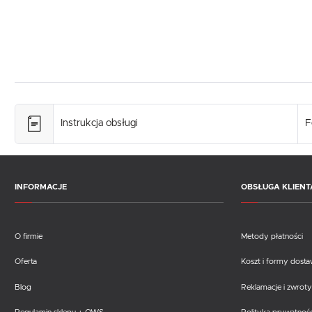
Instrukcja obsługi
F
INFORMACJE
OBSŁUGA KLIENT
O firmie
Metody płatności
Oferta
Koszt i formy dost
Blog
Reklamacje i zwroty