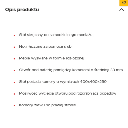
4.7
Opis produktu
Stół skręcany do samodzielnego montażu
Nogi łączone za pomocą śrub
Meble wysyłane w formie rozłożonej
Otwór pod baterię pomiędzy komorami o średnicy 33 mm
Stół posiada komory o wymiarach 400x400x250
Możliwość wycięcia otworu pod rozdrabniacz odpadów
Komory zlewu po prawej stronie