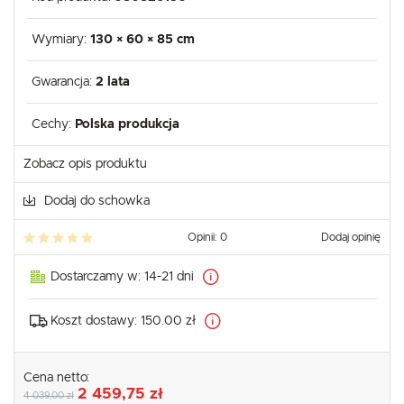
Wymiary:
130 × 60 × 85 cm
Gwarancja:
2 lata
Cechy:
Polska produkcja
Zobacz opis produktu
Dodaj do schowka
Opinii: 0
Dodaj opinię
Dostarczamy w:
14-21 dni
Koszt dostawy:
150.00 zł
Cena netto:
2 459,75 zł
4 039,00 zł