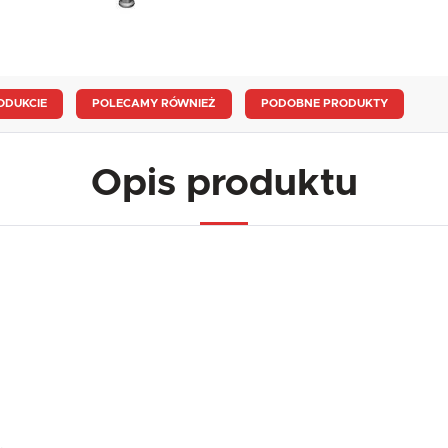
ODUKCIE
POLECAMY RÓWNIEŻ
PODOBNE PRODUKTY
Opis produktu