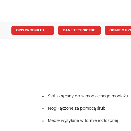
OPIS PRODUKTU
DANE TECHNICZNE
OPINIE O PR
Stół skręcany do samodzielnego montażu
Nogi łączone za pomocą śrub
Meble wysyłane w formie rozłożonej