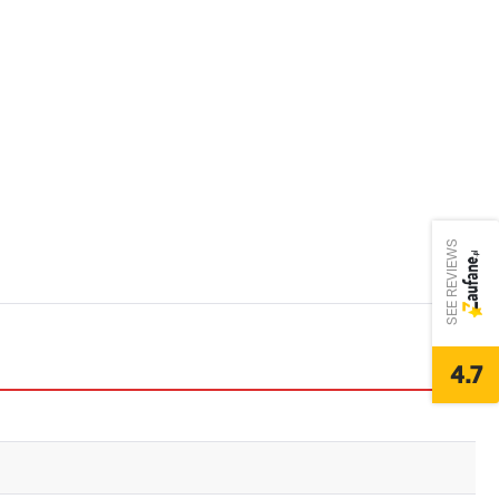
SEE REVIEWS
4.7