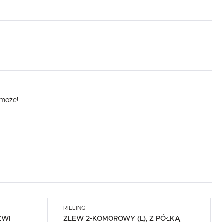
omoże!
,
RILLING
ZWI
ZLEW 2-KOMOROWY (L), Z PÓŁKĄ