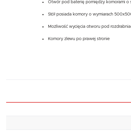
Otwór pod baterię pomiędzy komorami o 
Stół posiada komory o wymiarach 500x5
Możliwość wycięcia otworu pod rozdrabn
Komory zlewu po prawej stronie