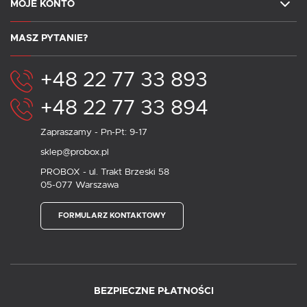
MOJE KONTO
MASZ PYTANIE?
+48 22 77 33 893
+48 22 77 33 894
Zapraszamy - Pn-Pt: 9-17
sklep@probox.pl
PROBOX - ul. Trakt Brzeski 58
05-077 Warszawa
FORMULARZ KONTAKTOWY
BEZPIECZNE PŁATNOŚCI