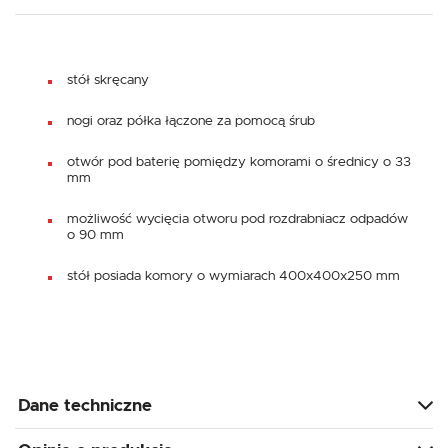
stół skręcany
nogi oraz półka łączone za pomocą śrub
otwór pod baterię pomiędzy komorami o średnicy o 33
mm
możliwość wycięcia otworu pod rozdrabniacz odpadów
o 90 mm
stół posiada komory o wymiarach 400x400x250 mm
Dane techniczne