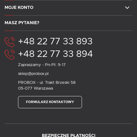
MOJE KONTO
MASZ PYTANIE?
+48 22 77 33 893
+48 22 77 33 894
Zapraszamy - Pn-Pt: 9-17
sklep@probox.pl
PROBOX - ul. Trakt Brzeski 58
05-077 Warszawa
FORMULARZ KONTAKTOWY
BEZPIECZNE PŁATNOŚCI