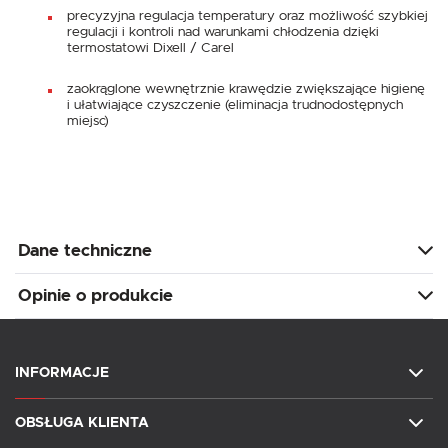
precyzyjna regulacja temperatury oraz możliwość szybkiej
regulacji i kontroli nad warunkami chłodzenia dzięki
termostatowi Dixell / Carel
zaokrąglone wewnętrznie krawędzie zwiększające higienę
i ułatwiające czyszczenie (eliminacja trudnodostępnych
miejsc)
Dane techniczne
Opinie o produkcie
INFORMACJE
OBSŁUGA KLIENTA