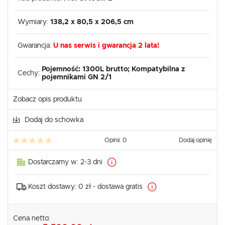
Wymiary:
138,2 x 80,5 x 206,5 cm
Gwarancja:
U nas serwis i gwarancja 2 lata!
Pojemność: 1300L brutto; Kompatybilna z
Cechy:
pojemnikami GN 2/1
Zobacz opis produktu
Dodaj do schowka
Opinii: 0
Dodaj opinię
Dostarczamy w:
2-3 dni
Koszt dostawy:
0 zł - dostawa gratis
Cena netto: