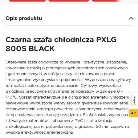
Opis produktu
Czarna szafa chłodnicza PXLG
800S BLACK
Oferowana szafa chłodnicza to wydajne i praktyczne urządzenie,
stworzone z myślą o profesjonalnych przestrzeniach handlowych
i gastronomicznych, w których liczy się niezawodna praca
i maksymalne wykorzystanie pojemności. Wyposażona w cyfrowy
termostat i automatyczne odszranianie. Cyfrowy wyświetlacz
umożliwia precyzyjne utrzymanie temperatury w zakresie 0 –
SEE REVIEWS
+10°C. Sprzęt charakteryzuje się cichą pracą agregatu. Chłodzenie
nawiewowe wymuszone wentylatorem gwarantuje równomierne
rozprowadzenie zimnego powietrza, a samoczynne odparowanie
4.7
skroplin ułatwia konserwację urządzenia. Szafa została wykonana
z trwałych materiałów – obudowa z PVC i stal, a izolacja
z ekologicznej pianki poliuretanowej o grubości 50 mm zapewnia
wysoką efektywność energetyczną.