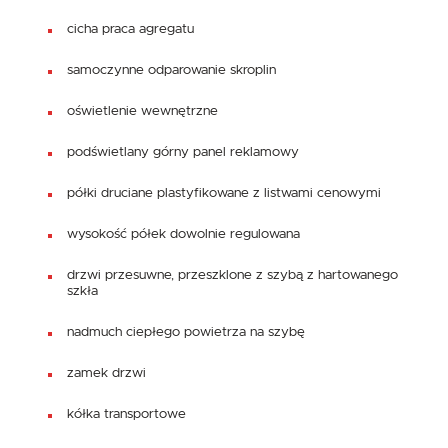
cicha praca agregatu
samoczynne odparowanie skroplin
oświetlenie wewnętrzne
podświetlany górny panel reklamowy
półki druciane plastyfikowane z listwami cenowymi
wysokość półek dowolnie regulowana
drzwi przesuwne, przeszklone z szybą z hartowanego
szkła
nadmuch ciepłego powietrza na szybę
zamek drzwi
kółka transportowe