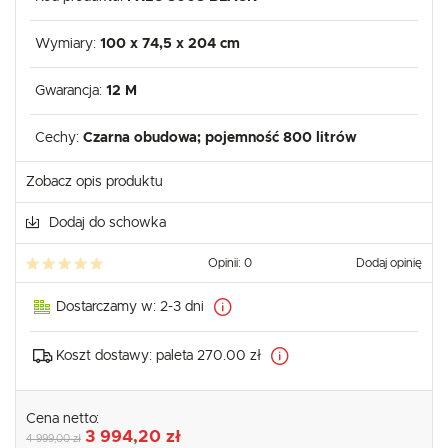
Wymiary:
100 x 74,5 x 204 cm
Gwarancja:
12 M
Cechy:
Czarna obudowa; pojemność 800 litrów
Zobacz opis produktu
Dodaj do schowka
Opinii: 0
Dodaj opinię
Dostarczamy w:
2-3 dni
Koszt dostawy:
paleta 270.00 zł
Cena netto:
3 994,20 zł
4 999,00 zł