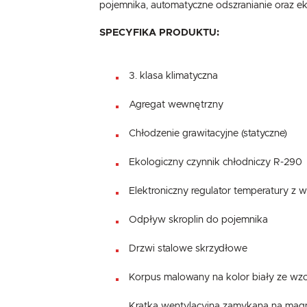
pojemnika, automatyczne odszranianie oraz e
SPECYFIKA PRODUKTU:
3. klasa klimatyczna
Agregat wewnętrzny
Chłodzenie grawitacyjne (statyczne)
Ekologiczny czynnik chłodniczy R-290
Elektroniczny regulator temperatury z 
Odpływ skroplin do pojemnika
Drzwi stalowe skrzydłowe
Korpus malowany na kolor biały ze w
Kratka wentylacyjna zamykana na mag