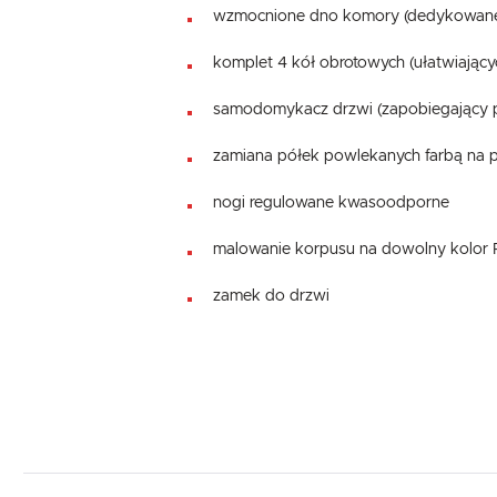
wzmocnione dno komory (dedykowane d
komplet 4 kół obrotowych (ułatwiający
samodomykacz drzwi (zapobiegający p
zamiana półek powlekanych farbą na pó
nogi regulowane kwasoodporne
malowanie korpusu na dowolny kolor
zamek do drzwi