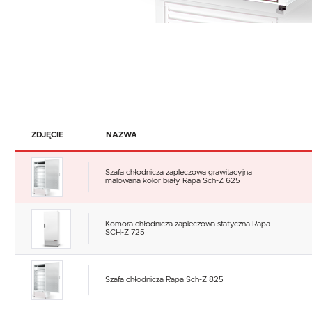
ZDJĘCIE
NAZWA
Szafa chłodnicza zapleczowa grawitacyjna
malowana kolor biały Rapa Sch-Z 625
Komora chłodnicza zapleczowa statyczna Rapa
SCH-Z 725
Szafa chłodnicza Rapa Sch-Z 825