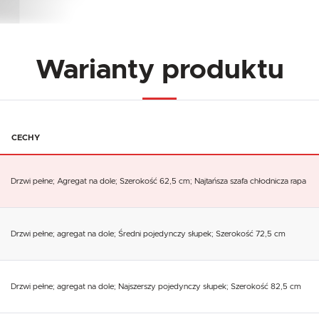
Warianty produktu
CECHY
Drzwi pełne; Agregat na dole; Szerokość 62,5 cm; Najtańsza szafa chłodnicza rapa
Drzwi pełne; agregat na dole; Średni pojedynczy słupek; Szerokość 72,5 cm
Drzwi pełne; agregat na dole; Najszerszy pojedynczy słupek; Szerokość 82,5 cm