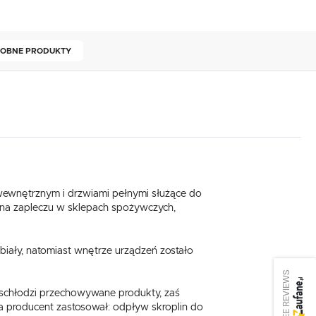
OBNE PRODUKTY
wewnętrznym i drzwiami pełnymi służące do
na zapleczu w sklepach spożywczych,
iały, natomiast wnętrze urządzeń zostało
SEE REVIEWS
schłodzi przechowywane produkty, zaś
producent zastosował: odpływ skroplin do