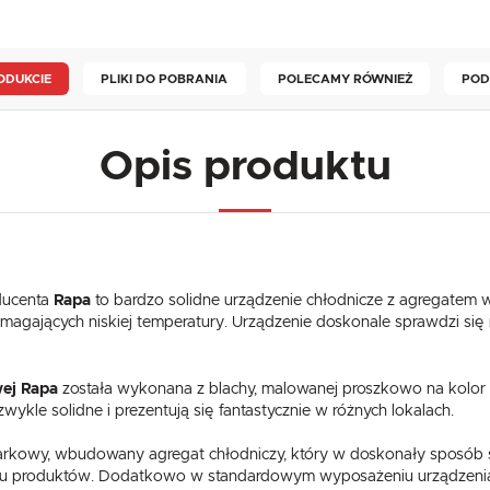
ODUKCIE
PLIKI DO POBRANIA
POLECAMY RÓWNIEŻ
POD
Opis produktu
ucenta
Rapa
to bardzo solidne urządzenie chłodnicze z agregatem 
ających niskiej temperatury. Urządzenie doskonale sprawdzi się 
ej Rapa
została wykonana z blachy, malowanej proszkowo na kolor b
zwykle solidne i prezentują się fantastycznie w różnych lokalach.
markowy, wbudowany agregat chłodniczy, który w doskonały sposób 
iu produktów. Dodatkowo w standardowym wyposażeniu urządzenia 