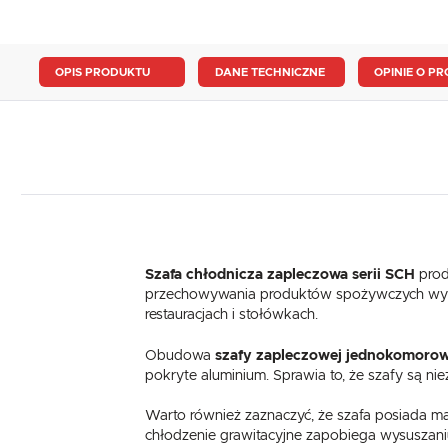
OPIS PRODUKTU
DANE TECHNICZNE
OPINIE O PR
Szafa chłodnicza zapleczowa serii SCH
prod
przechowywania produktów spożywczych wymag
restauracjach i stołówkach.
Obudowa
szafy zapleczowej jednokomorow
pokryte aluminium. Sprawia to, że szafy są nie
Warto również zaznaczyć, że szafa posiada 
chłodzenie grawitacyjne zapobiega wysuszan