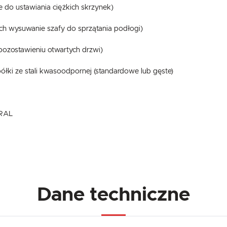
o ustawiania ciężkich skrzynek)
ch wysuwanie szafy do sprzątania podłogi)
ozostawieniu otwartych drzwi)
łki ze stali kwasoodpornej (standardowe lub gęste)
 RAL
Dane techniczne