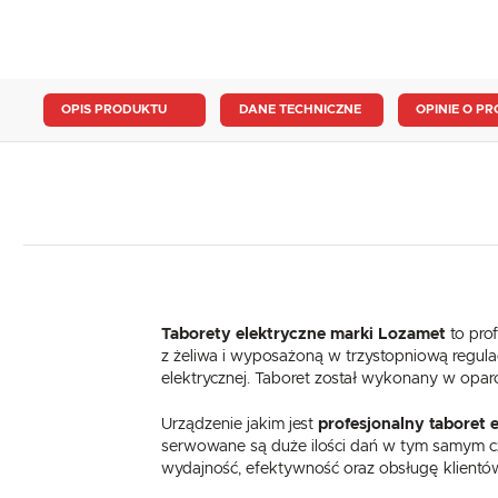
OPIS PRODUKTU
DANE TECHNICZNE
OPINIE O PR
Taborety elektryczne marki Lozamet
to pro
z żeliwa i wyposażoną w trzystopniową regula
elektrycznej. Taboret został wykonany w opa
Urządzenie jakim jest
profesjonalny
taboret 
serwowane są duże ilości dań w tym samym cza
wydajność, efektywność oraz obsługę klientó