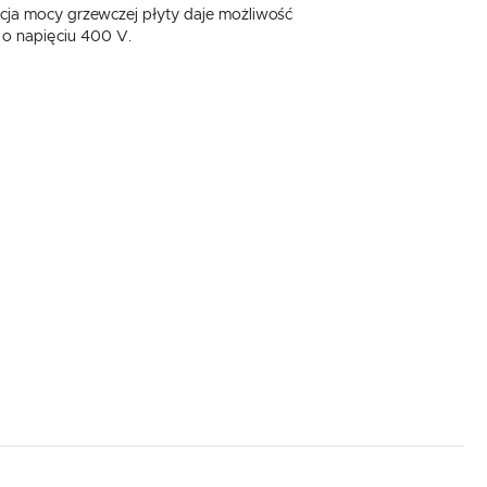
cja mocy grzewczej płyty daje możliwość
 o napięciu 400 V.
,
.
e