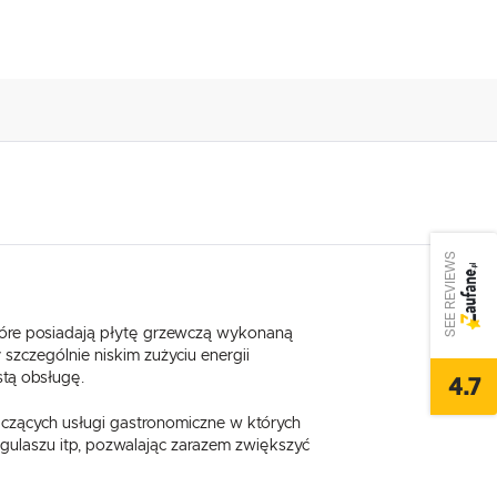
SEE REVIEWS
które posiadają płytę grzewczą wykonaną
szczególnie niskim zużyciu energii
stą obsługę.
4.7
czących usługi gastronomiczne w których
 gulaszu itp, pozwalając zarazem zwiększyć