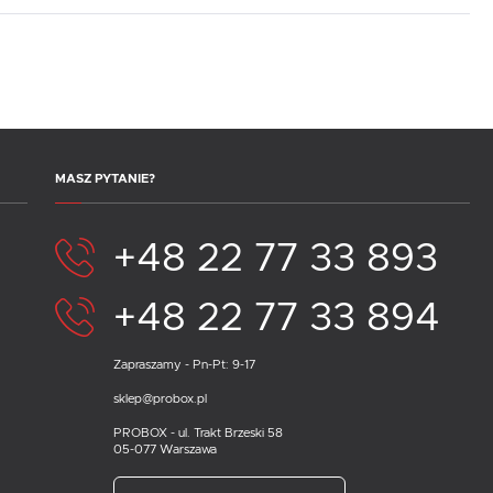
MASZ PYTANIE?
+48 22 77 33 893
+48 22 77 33 894
Zapraszamy - Pn-Pt: 9-17
sklep@probox.pl
PROBOX - ul. Trakt Brzeski 58
05-077 Warszawa