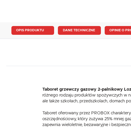
OPIS PRODUKTU
DANE TECHNICZNE
OPINIE O PR
Taboret grzewczy gazowy 2-palnikowy Lo
różnego rodzaju produktów spożywczych w nac
ale także szkołach, przedszkolach, domach po
Taboret oferowany przez PROBOX charakteryz
oszczędnościowy, który zużywa 25% mniej gazu.
zapewnia wieloletnie, bezawaryjne i bezpiecz