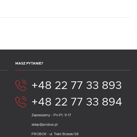
MASZ PYTANIE?
+48 22 77 33 893
+48 22 77 33 894
Zapraszamy - Pn-Pt: 9-17
sklep@probox.pl
PROBOX - ul. Trakt Brzeski 58