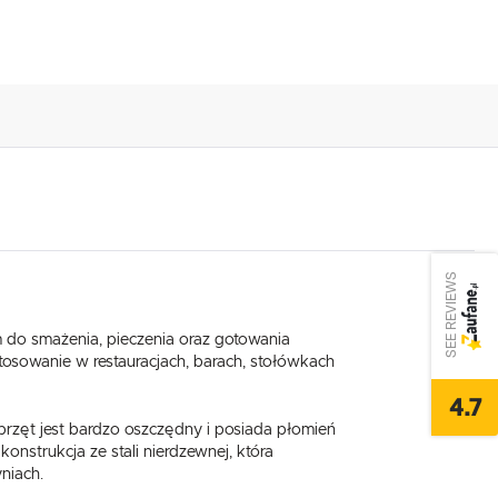
SEE REVIEWS
do smażenia, pieczenia oraz gotowania
osowanie w restauracjach, barach, stołówkach
4.7
zęt jest bardzo oszczędny i posiada płomień
nstrukcja ze stali nierdzewnej, która
niach.