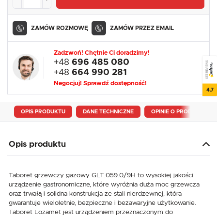
ZAMÓW ROZMOWĘ
ZAMÓW PRZEZ EMAIL
Zadzwoń! Chętnie Ci doradzimy!
+48
696 485 080
SEE REVIEWS
+48
664 990 281
Negocjuj! Sprawdź dostępność!
4.7
OPIS PRODUKTU
DANE TECHNICZNE
OPINIE O PRODUKCIE
Opis produktu
Taboret grzewczy gazowy GLT.059.0/9H to wysokiej jakości
urządzenie gastronomiczne, które wyróżnia duża moc grzewcza
oraz trwałą i solidna konstrukcja ze stali nierdzewnej, która
gwarantuje wieloletnie, bezpieczne i bezawaryjne użytkowanie.
Taboret Lozamet jest urządzeniem przeznaczonym do