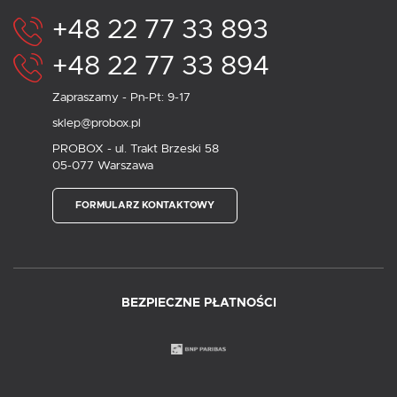
+48 22 77 33 893
+48 22 77 33 894
Zapraszamy - Pn-Pt: 9-17
sklep@probox.pl
PROBOX - ul. Trakt Brzeski 58
05-077 Warszawa
FORMULARZ KONTAKTOWY
BEZPIECZNE PŁATNOŚCI