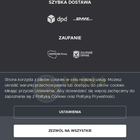
SZYBKA DOSTAWA
ZAUFANIE
Strona korzysta z plików cookies w celu realizacji usług. Możesz
określić warunki przechowywania lub dostępu do plików cookies
5
/ 5
klikając przycisk Ustawienia. Aby dowiedzieć się więcej zachęcamy do
zapoznania się z Polityką Cookies oraz Polityką Prywatności.
1
opinii
USTAWIENIA
ZAPISZ WYBRANE
Copyright by probox.pl
ZEZWÓL NA WSZYSTKIE
Agencja interaktywna
[ti]
Powered by
2ClickShop®
ZEZWÓL NA WSZYSTKIE