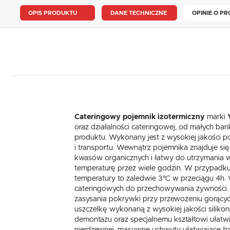
OPIS PRODUKTU
DANE TECHNICZNE
OPINIE O PR
Cateringowy pojemnik izotermiczny
marki
oraz działalności cateringowej, od małych ba
produktu. Wykonany jest z wysokiej jakości 
i transportu. Wewnątrz pojemnika znajduje się
kwasów organicznych i łatwy do utrzymania w
temperaturę przez wiele godzin. W przypadku 
temperatury to zaledwie 3°C w przeciągu 4h. 
cateringowych do przechowywania żywności. W
zasysania pokrywki przy przewożeniu gorący
uszczelkę wykonaną z wysokiej jakości silikon
demontażu oraz specjalnemu kształtowi ułatw