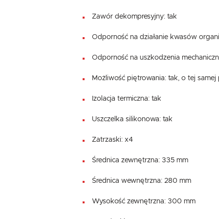
Zawór dekompresyjny: tak
Odporność na działanie kwasów organic
Odporność na uszkodzenia mechaniczne
Możliwość piętrowania: tak, o tej samej
Izolacja termiczna: tak
Uszczelka silikonowa: tak
Zatrzaski: x4
Średnica zewnętrzna: 335 mm
Średnica wewnętrzna: 280 mm
Wysokość zewnętrzna: 300 mm