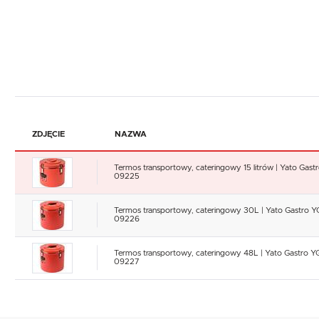
ZDJĘCIE
NAZWA
Termos transportowy, cateringowy 15 litrów | Yato Gast
09225
Termos transportowy, cateringowy 30L | Yato Gastro Y
09226
Termos transportowy, cateringowy 48L | Yato Gastro Y
09227