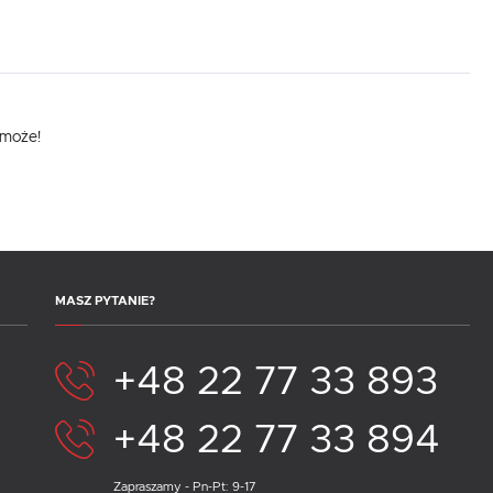
omoże!
MASZ PYTANIE?
+48 22 77 33 893
+48 22 77 33 894
Zapraszamy - Pn-Pt: 9-17