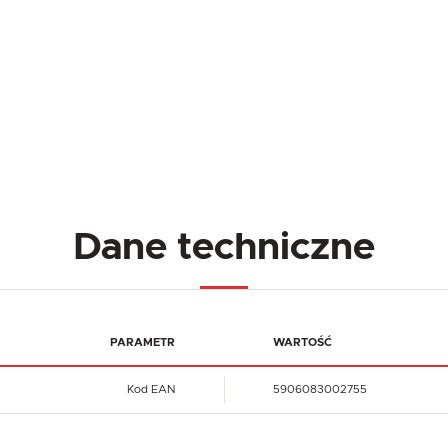
Dane techniczne
PARAMETR
WARTOŚĆ
Kod EAN
5906083002755