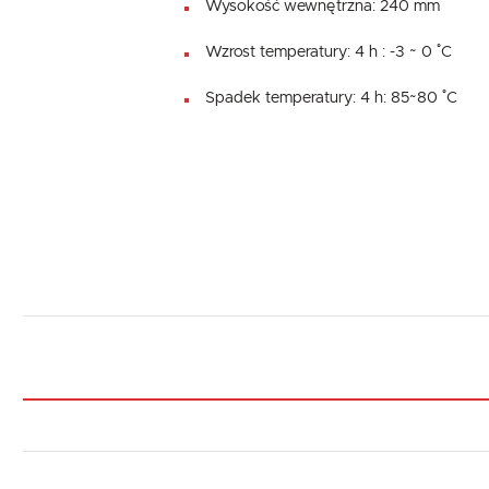
Wysokość wewnętrzna: 240 mm
Wzrost temperatury: 4 h : -3 ~ 0 ˚C
Spadek temperatury: 4 h: 85~80 ˚C