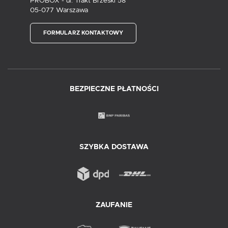
PROBOX - ul. Trakt Brzeski 58
05-077 Warszawa
FORMULARZ KONTAKTOWY
BEZPIECZNE PŁATNOŚCI
SZYBKA DOSTAWA
ZAUFANIE