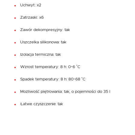
Uchwyt: x2
Zatrzaski: x6
Zawór dekompresyjny: tak
Uszczelka silikonowa: tak
Izolacja termiczna: tak
Wzrost temperatury: 8 h: 0~6 ˚C
Spadek temperatury: 8 h: 80~68 ˚C
Możliwość piętrowania: tak, o pojemności do 35 l
Łatwe czyszczenie: tak