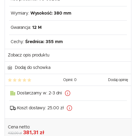
Wymiary:
Wysokość: 380 mm
Gwarancja:
12 M
Cechy:
Średnica: 355 mm
Zobacz opis produktu
Dodaj do schowka
Opinii: 0
Dodaj opinię
Dostarczamy w:
2-3 dni
Koszt dostawy:
25.00 zł
Cena netto:
381,31 zł
432,00 zł