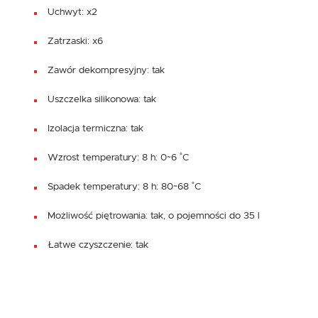
Uchwyt: x2
Zatrzaski: x6
Zawór dekompresyjny: tak
Uszczelka silikonowa: tak
Izolacja termiczna: tak
Wzrost temperatury: 8 h: 0~6 ˚C
Spadek temperatury: 8 h: 80~68 ˚C
Możliwość piętrowania: tak, o pojemności do 35 l
Łatwe czyszczenie: tak