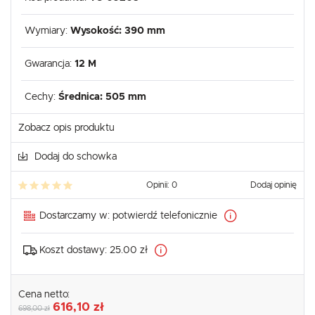
Wymiary:
Wysokość: 390 mm
Gwarancja:
12 M
Cechy:
Średnica: 505 mm
Zobacz opis produktu
Dodaj do schowka
Opinii: 0
Dodaj opinię
Dostarczamy w:
potwierdź telefonicznie
Koszt dostawy:
25.00 zł
Cena netto:
616,10 zł
698,00 zł