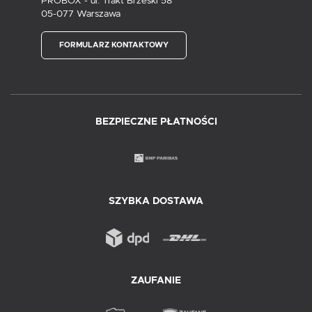
PROBOX - ul. Trakt Brzeski 58
05-077 Warszawa
FORMULARZ KONTAKTOWY
BEZPIECZNE PŁATNOŚCI
SZYBKA DOSTAWA
ZAUFANIE