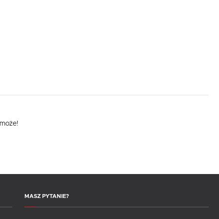
omoże!
MASZ PYTANIE?