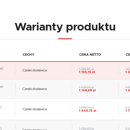
Warianty produktu
CECHY
CENA NETTO
CE
 |
1 359,00 zł
1 6
Czeski dostawca
1 155,15 zł
1 
 |
1 349,00 zł
1 6
Czeski dostawca
1 146,65 zł
1 4
|
1 699,00 zł
2 0
Czeski dostawca
1 444,15 zł
1 
|
1 799,00 zł
2 2