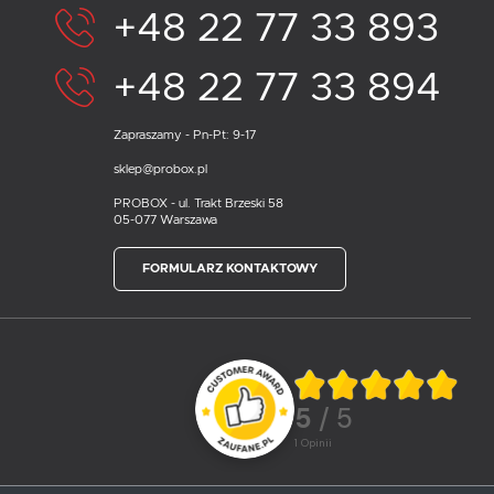
+48 22 77 33 893
+48 22 77 33 894
Zapraszamy - Pn-Pt: 9-17
sklep@probox.pl
PROBOX - ul. Trakt Brzeski 58
05-077 Warszawa
FORMULARZ KONTAKTOWY
5
/ 5
1
opinii