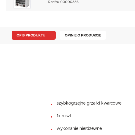
Redfox 00000386
OPIS PRODUKTU
OPINIE O PRODUKCIE
szybkogrzejne grzałki kwarcowe
1x ruszt
wykonanie nierdzewne