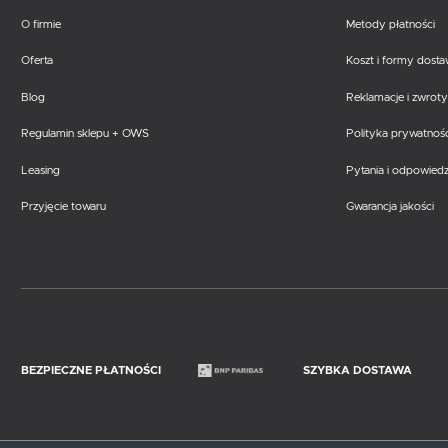
O firmie
Metody płatności
Oferta
Koszt i formy dost
Blog
Reklamacje i zwroty
Regulamin sklepu + OWS
Polityka prywatnośc
Leasing
Pytania i odpowiedz
Przyjęcie towaru
Gwarancja jakości
BEZPIECZNE PŁATNOŚCI
SZYBKA DOSTAWA