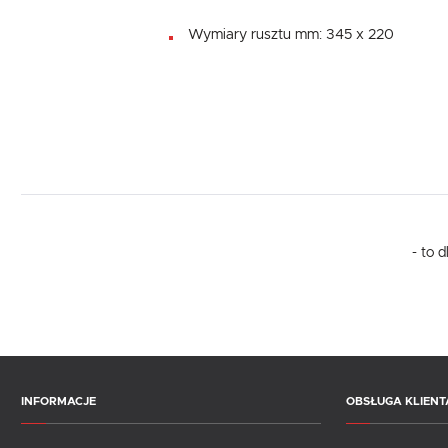
Wymiary rusztu mm: 345 x 220
- to 
INFORMACJE
OBSŁUGA KLIENT