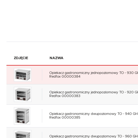
ZDJĘCIE
NAZWA
Opiekacz gastronomiczny jednopoziomowy TO - 930 GH
Redfox 00000384
Opiekacz gastronomiczny jednopoziomowy TO - 920 GH
Redfox 00000383
Opiekacz gastronomiczny dwupoziomowy TO - 940 GH 
Redfox 00000385
Opiekacz gastronomiczny dwupoziomowy TO - 960 GH 