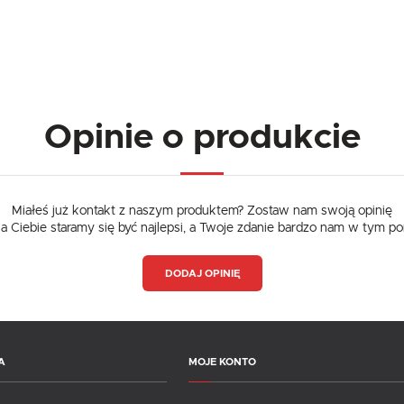
Opinie o produkcie
Miałeś już kontakt z naszym produktem? Zostaw nam swoją opinię
dla Ciebie staramy się być najlepsi, a Twoje zdanie bardzo nam w tym p
DODAJ OPINIĘ
A
MOJE KONTO