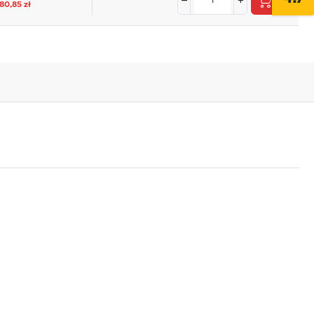
880,85 zł
,