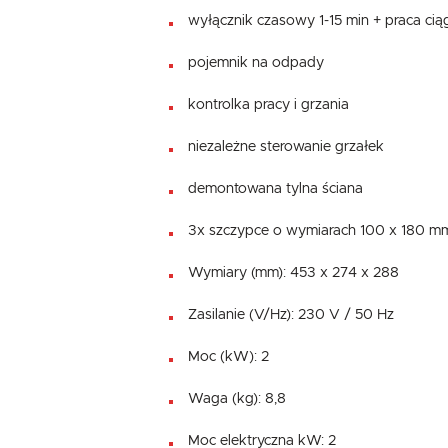
wyłącznik czasowy 1-15 min + praca cią
pojemnik na odpady
kontrolka pracy i grzania
niezależne sterowanie grzałek
demontowana tylna ściana
3x szczypce o wymiarach 100 x 180 m
Wymiary (mm): 453 x 274 x 288
Zasilanie (V/Hz): 230 V / 50 Hz
Moc (kW): 2
Waga (kg): 8,8
Moc elektryczna kW: 2