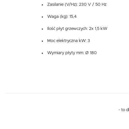
Zasilanie (V/Hz): 230 V / 50 Hz
Waga (kg): 15,4
Ilość płyt grzewczych: 2x 1,5 kW
Moc elektryczna kW: 3
Wymiary płyty mm: Ø 180
- to 