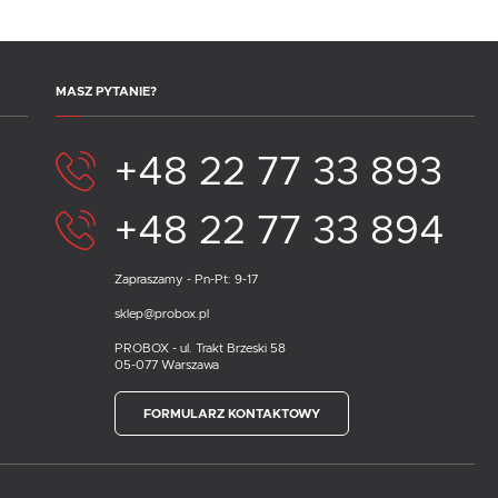
MASZ PYTANIE?
+48 22 77 33 893
+48 22 77 33 894
Zapraszamy - Pn-Pt: 9-17
sklep@probox.pl
PROBOX - ul. Trakt Brzeski 58
05-077 Warszawa
FORMULARZ KONTAKTOWY