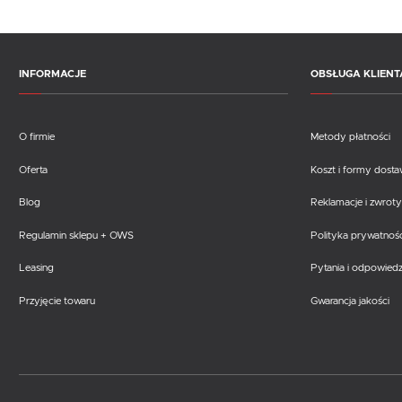
INFORMACJE
OBSŁUGA KLIENT
O firmie
Metody płatności
Oferta
Koszt i formy dost
Blog
Reklamacje i zwroty
Regulamin sklepu + OWS
Polityka prywatnośc
Leasing
Pytania i odpowiedz
Przyjęcie towaru
Gwarancja jakości