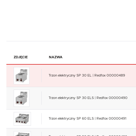
ZDJĘCIE
NAZWA
Trzon elektryczny SP 30 EL | Redfox 00000489
Trzon elektryczny SP 30 ELS | Redfox 00000490
Trzon elektryczny SP 60 ELS | Redfox 00000491