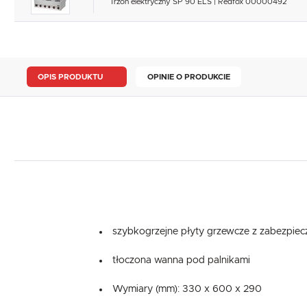
Trzon elektryczny SP 90 ELS | Redfox 00000492
OPIS PRODUKTU
OPINIE O PRODUKCIE
szybkogrzejne płyty grzewcze z zabezpiec
tłoczona wanna pod palnikami
Wymiary (mm): 330 x 600 x 290