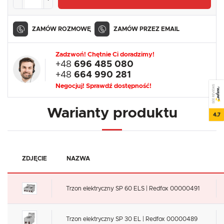
ZAMÓW ROZMOWĘ
ZAMÓW PRZEZ EMAIL
Zadzwoń! Chętnie Ci doradzimy!
+48
696 485 080
+48
664 990 281
Negocjuj! Sprawdź dostępność!
SEE REVIEWS
Warianty produktu
4.7
ZDJĘCIE
NAZWA
Trzon elektryczny SP 60 ELS | Redfox 00000491
Trzon elektryczny SP 30 EL | Redfox 00000489