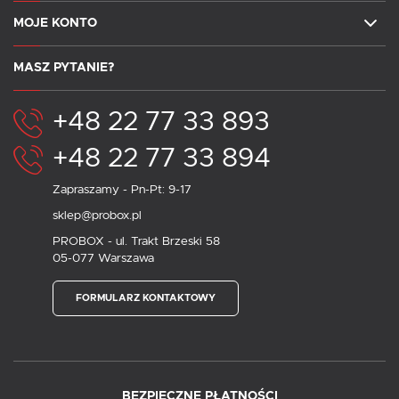
MOJE KONTO
MASZ PYTANIE?
+48 22 77 33 893
+48 22 77 33 894
Zapraszamy - Pn-Pt: 9-17
sklep@probox.pl
PROBOX - ul. Trakt Brzeski 58
05-077 Warszawa
FORMULARZ KONTAKTOWY
BEZPIECZNE PŁATNOŚCI