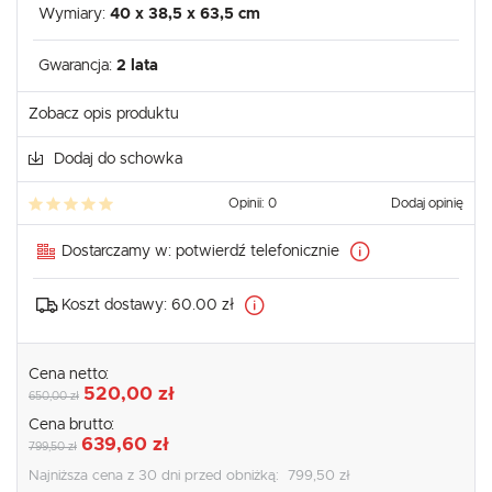
Wymiary:
40 x 38,5 x 63,5 cm
Gwarancja:
2 lata
Zobacz opis produktu
Dodaj do schowka
Opinii: 0
Dodaj opinię
Dostarczamy w:
potwierdź telefonicznie
Koszt dostawy:
60.00 zł
Cena netto:
520,00 zł
650,00 zł
Cena brutto:
639,60 zł
799,50 zł
Najniższa cena z 30 dni przed obniżką:
799,50 zł