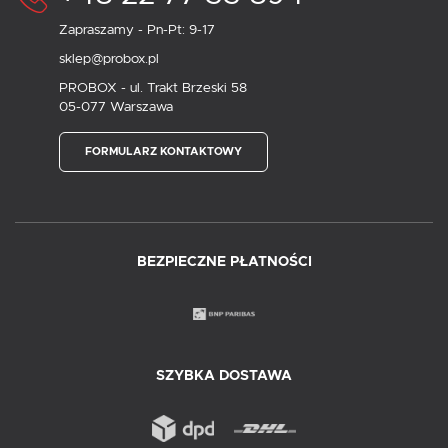
Zapraszamy - Pn-Pt: 9-17
sklep@probox.pl
PROBOX - ul. Trakt Brzeski 58
05-077 Warszawa
FORMULARZ KONTAKTOWY
BEZPIECZNE PŁATNOŚCI
SZYBKA DOSTAWA