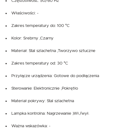
Częstotliwość: 50/60 Hz
Właściwości: -
Zakres temperatury do: 100 °C
Kolor: Srebrny ,Czarny
Materiał: Stal szlachetna ,Tworzywo sztuczne
Zakres temperatury od: 30 °C
Przyłącze urządzenia: Gotowe do podłączenia
Sterowanie: Elektronicznie ,Pokrętło
Materiał pokrywy: Stal szlachetna
Lampka kontrolna: Nagrzewanie ,Wł./wył.
Ważna wskazówka: -