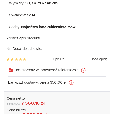
Wymiary:
93,7 × 79 × 140 cm
Gwarancja:
12 M
Cechy:
Najtańsza lada cukiernicza Mawi
Zobacz opis produktu
Dodaj do schowka
Opinii: 2
Dodaj opinię
Dostarczamy w:
potwierdź telefonicznie
Koszt dostawy:
paleta 350.00 zł
Cena netto:
7 560,16 zł
8 895,00 zł
Cena brutto: