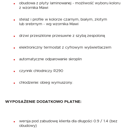
obudowa z płyty laminowanej - możliwość wyboru koloru
z wzornika Mawi
stelaż i profile w kolorze czarnym, białym, złotym
lub srebrnym - wg wzornika Mawi
drzwi przeszklone przesuwne z szybą zespoloną
elektroniczny termostat z cyfrowym wyświetlaczem
automatyczne odparowanie skroplin
czynnik chłodniczy R290
chłodzenie: obieg wymuszony.
WYPOSAŻENIE DODATKOWO PŁATNE:
wersja pod zabudowę klienta dla długości 0.9 / 1.4 (bez
obudowy)