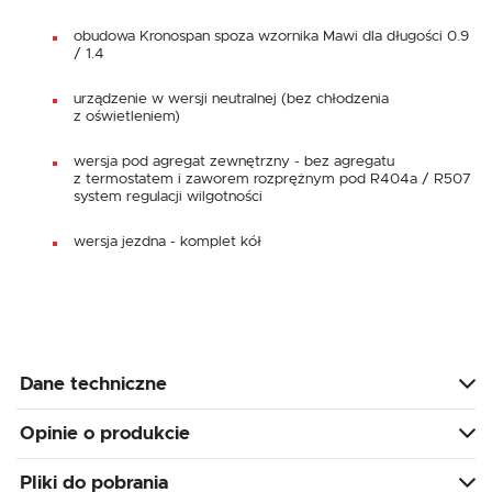
obudowa Kronospan spoza wzornika Mawi dla długości 0.9
/ 1.4
urządzenie w wersji neutralnej (bez chłodzenia
z oświetleniem)
wersja pod agregat zewnętrzny - bez agregatu
z termostatem i zaworem rozprężnym pod R404a / R507
system regulacji wilgotności
wersja jezdna - komplet kół
Dane techniczne
Opinie o produkcie
Pliki do pobrania