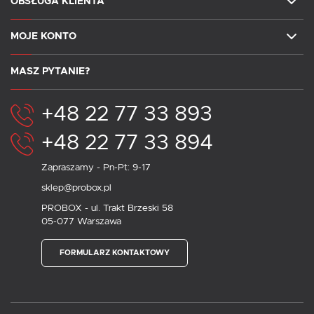
OBSŁUGA KLIENTA
MOJE KONTO
MASZ PYTANIE?
+48 22 77 33 893
+48 22 77 33 894
Zapraszamy - Pn-Pt: 9-17
sklep@probox.pl
PROBOX - ul. Trakt Brzeski 58
05-077 Warszawa
FORMULARZ KONTAKTOWY