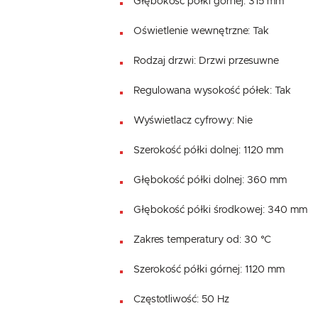
Głębokość półki górnej: 315 mm
Oświetlenie wewnętrzne: Tak
Rodzaj drzwi: Drzwi przesuwne
Regulowana wysokość półek: Tak
Wyświetlacz cyfrowy: Nie
Szerokość półki dolnej: 1120 mm
Głębokość półki dolnej: 360 mm
Głębokość półki środkowej: 340 mm
Zakres temperatury od: 30 °C
Szerokość półki górnej: 1120 mm
Częstotliwość: 50 Hz