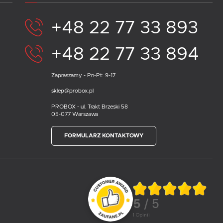
+48 22 77 33 893
+48 22 77 33 894
Zapraszamy - Pn-Pt: 9-17
sklep@probox.pl
PROBOX - ul. Trakt Brzeski 58
05-077 Warszawa
FORMULARZ KONTAKTOWY
5
/ 5
1
opinii