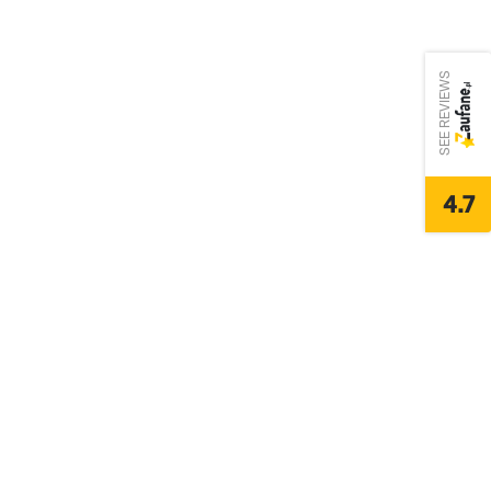
SEE REVIEWS
4.7