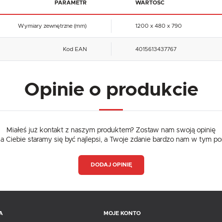
PARAMETR
WARTOŚĆ
Wymiary zewnętrzne (mm)
1200 x 480 x 790
Kod EAN
4015613437767
Opinie o produkcie
Miałeś już kontakt z naszym produktem? Zostaw nam swoją opinię
dla Ciebie staramy się być najlepsi, a Twoje zdanie bardzo nam w tym p
DODAJ OPINIĘ
A
MOJE KONTO