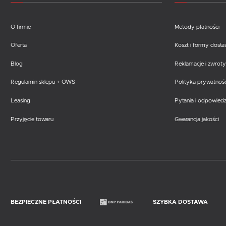
O firmie
Metody płatności
Oferta
Koszt i formy dost
Blog
Reklamacje i zwroty
Regulamin sklepu + OWS
Polityka prywatnośc
Leasing
Pytania i odpowiedz
Przyjęcie towaru
Gwarancja jakości
BEZPIECZNE PŁATNOŚCI
SZYBKA DOSTAWA