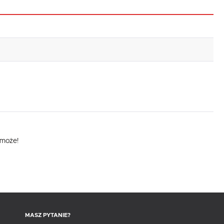
omoże!
MASZ PYTANIE?