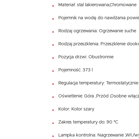
Materiał: stal lakierowana,Chromowane
Pojemnik na wodę do nawilżania powie
Rodzaj ogrzewania: Ogrzewanie suche
Rodzaj przeszklenia: Przeszklenie dook
Pozycja drzwi: Obustronnie
Pojemność: 373 l
Regulacja temperatury: Termostatycznie
Oświetlenie: Góra ,Przód ,Osobne włąc
Kolor: Kolor szary
Zakres temperatury do: 90 °C
Lampka kontrolna: Nagrzewanie ,Wł./wy