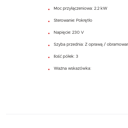
Moc przyłączeniowa: 2.2 kW
Sterowanie: Pokrętło
Napięcie: 230 V
Szyba przednia: Z oprawą / obramowa
Ilość półek: 3
Ważna wskazówka: