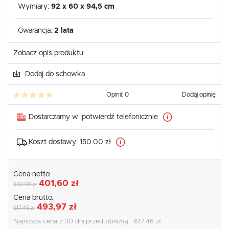
Wymiary:
92 x 60 x 94,5 cm
Gwarancja:
2 lata
Zobacz opis produktu
Dodaj do schowka
Opinii: 0
Dodaj opinię
Dostarczamy w:
potwierdź telefonicznie
Koszt dostawy:
150.00 zł
Cena netto:
401,60 zł
502,00 zł
Cena brutto:
493,97 zł
617,46 zł
Najniższa cena z 30 dni przed obniżką:
617,46 zł