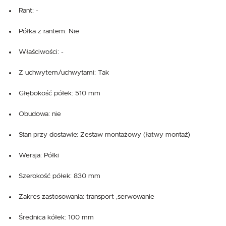
Rant: -
Półka z rantem: Nie
Właściwości: -
Z uchwytem/uchwytami: Tak
Głębokość półek: 510 mm
Obudowa: nie
Stan przy dostawie: Zestaw montażowy (łatwy montaż)
Wersja: Półki
Szerokość półek: 830 mm
Zakres zastosowania: transport ,serwowanie
Średnica kółek: 100 mm