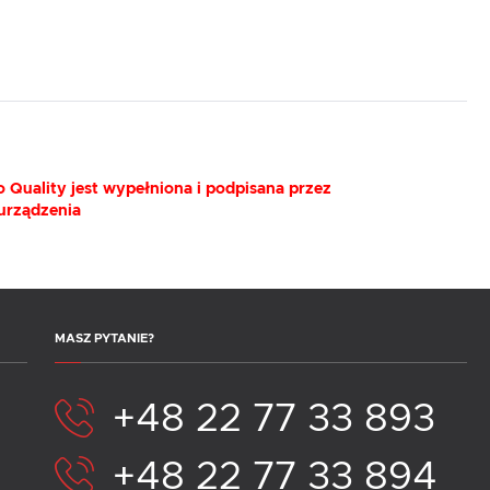
 Quality jest wypełniona i podpisana przez
 urządzenia
MASZ PYTANIE?
+48 22 77 33 893
+48 22 77 33 894