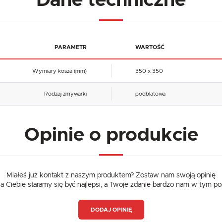
Dane techniczne
PARAMETR
WARTOŚĆ
Wymiary kosza (mm)
350 x 350
Rodzaj zmywarki
podblatowa
Opinie o produkcie
Miałeś już kontakt z naszym produktem? Zostaw nam swoją opinię
dla Ciebie staramy się być najlepsi, a Twoje zdanie bardzo nam w tym p
DODAJ OPINIĘ