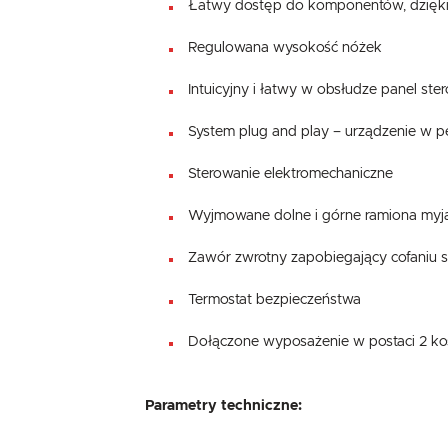
Łatwy dostęp do komponentów, dzięk
Regulowana wysokość nóżek
Intuicyjny i łatwy w obsłudze panel ste
System plug and play – urządzenie w p
Sterowanie elektromechaniczne
Wyjmowane dolne i górne ramiona myją
Zawór zwrotny zapobiegający cofaniu 
Termostat bezpieczeństwa
Dołączone wyposażenie w postaci 2 kos
Parametry techniczne: