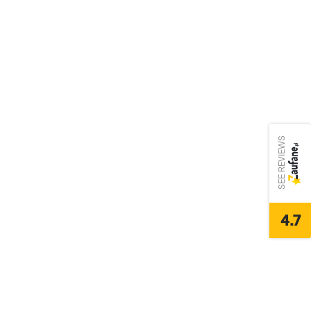
SEE REVIEWS
4.7