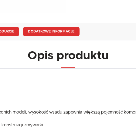
ODUKCIE
DODATKOWE INFORMACJE
Opis produktu
dnich modeli, wysokość wsadu zapewnia większą pojemność komo
 konstrukcji zmywarki