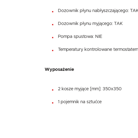
Dozownik płynu nabłyszczającego: TA
Dozownik płynu myjącego: TAK
Pompa spustowa: NIE
Temperatury kontrolowane termostatem
Wyposażenie
2 kosze myjące [mm]: 350x350
1 pojemnik na sztućce