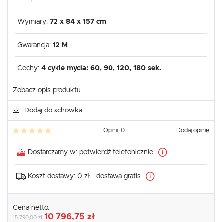
Wymiary:
72 x 84 x 157 cm
Gwarancja:
12 M
Cechy:
4 cykle mycia: 60, 90, 120, 180 sek.
Zobacz opis produktu
Dodaj do schowka
Opinii: 0
Dodaj opinię
Dostarczamy w:
potwierdź telefonicznie
Koszt dostawy:
0 zł - dostawa gratis
Cena netto:
10 796,75 zł
15 790,00 zł