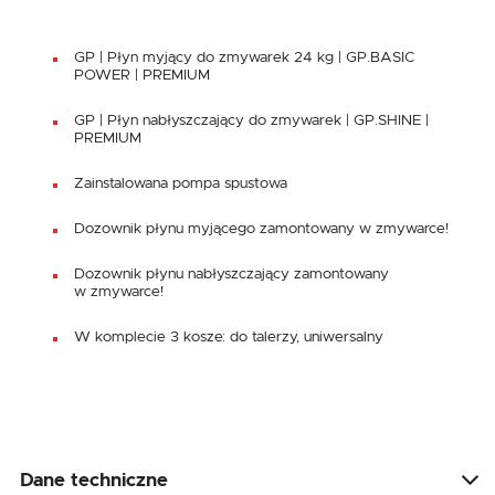
GP | Płyn myjący do zmywarek 24 kg | GP.BASIC
POWER | PREMIUM
GP | Płyn nabłyszczający do zmywarek | GP.SHINE |
PREMIUM
Zainstalowana pompa spustowa
Dozownik płynu myjącego zamontowany w zmywarce!
Dozownik płynu nabłyszczający zamontowany
w zmywarce!
W komplecie 3 kosze: do talerzy, uniwersalny
Dane techniczne