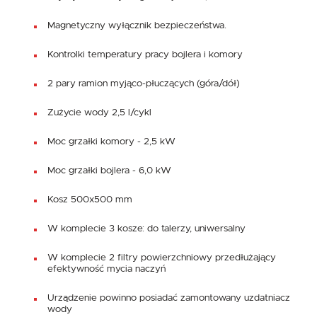
Magnetyczny wyłącznik bezpieczeństwa.
Kontrolki temperatury pracy bojlera i komory
2 pary ramion myjąco-płuczących (góra/dół)
Zużycie wody 2,5 l/cykl
Moc grzałki komory - 2,5 kW
Moc grzałki bojlera - 6,0 kW
Kosz 500x500 mm
W komplecie 3 kosze: do talerzy, uniwersalny
W komplecie 2 filtry powierzchniowy przedłużający
efektywność mycia naczyń
Urządzenie powinno posiadać zamontowany uzdatniacz
wody