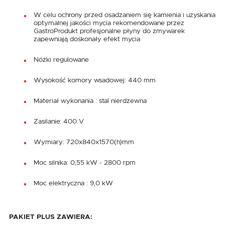
W celu ochrony przed osadzaniem się kamienia i uzyskania
optymalnej jakości mycia rekomendowane przez
GastroProdukt profesjonalne płyny do zmywarek
zapewniają doskonały efekt mycia
Nóżki regulowane
Wysokość komory wsadowej: 440 mm
Materiał wykonania : stal nierdzewna
Zasilanie: 400 V
Wymiary: 720x840x1570(h)mm
Moc silnika: 0,55 kW - 2800 rpm
Moc elektryczna : 9,0 kW
PAKIET PLUS ZAWIERA: