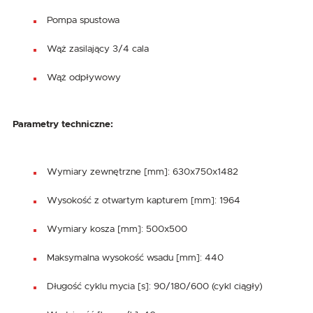
Pompa spustowa
Wąż zasilający 3/4 cala
Wąż odpływowy
Parametry techniczne:
Wymiary zewnętrzne [mm]: 630x750x1482
Wysokość z otwartym kapturem [mm]: 1964
Wymiary kosza [mm]: 500x500
Maksymalna wysokość wsadu [mm]: 440
Długość cyklu mycia [s]: 90/180/600 (cykl ciągły)