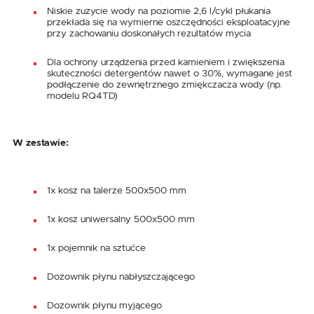
Niskie zużycie wody na poziomie 2,6 l/cykl płukania
przekłada się na wymierne oszczędności eksploatacyjne
przy zachowaniu doskonałych rezultatów mycia
Dla ochrony urządzenia przed kamieniem i zwiększenia
skuteczności detergentów nawet o 30%, wymagane jest
podłączenie do zewnętrznego zmiękczacza wody (np.
modelu RQ4TD)
W zestawie:
1x kosz na talerze 500x500 mm
1x kosz uniwersalny 500x500 mm
1x pojemnik na sztućce
Dozownik płynu nabłyszczającego
Dozownik płynu myjącego