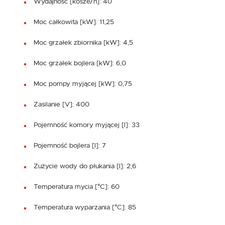
Wydajność [kosze/h]: 40
Moc całkowita [kW]: 11,25
Moc grzałek zbiornika [kW]: 4,5
Moc grzałek bojlera [kW]: 6,0
Moc pompy myjącej [kW]: 0,75
Zasilanie [V]: 400
Pojemność komory myjącej [l]: 33
Pojemność bojlera [l]: 7
Zużycie wody do płukania [l]: 2,6
Temperatura mycia [°C]: 60
Temperatura wyparzania [°C]: 85