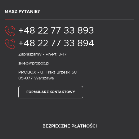
MASZ PYTANIE?
+48 22 77 33 893
+48 22 77 33 894
Zapraszamy - Pn-Pt: 9-17
sklep@probox.pl
PROBOX - ul. Trakt Brzeski 58
05-077 Warszawa
FORMULARZ KONTAKTOWY
BEZPIECZNE PŁATNOŚCI