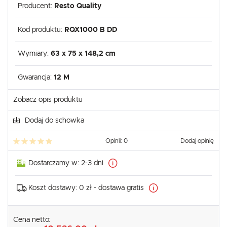
Producent:
Resto Quality
Kod produktu:
RQX1000 B DD
Wymiary:
63 x 75 x 148,2 cm
Gwarancja:
12 M
Zobacz opis produktu
Dodaj do schowka
Opinii: 0
Dodaj opinię
Dostarczamy w:
2-3 dni
Koszt dostawy:
0 zł - dostawa gratis
Cena netto: