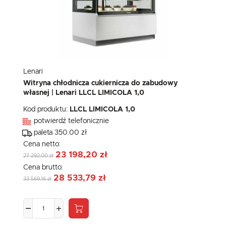
Lenari
Witryna chłodnicza cukiernicza do zabudowy
własnej | Lenari LLCL LIMICOLA 1,0
Kod produktu:
LLCL LIMICOLA 1,0
potwierdź telefonicznie
paleta 350.00 zł
Cena netto:
23 198,20 zł
27 292,00 zł
Cena brutto:
28 533,79 zł
33 569,16 zł