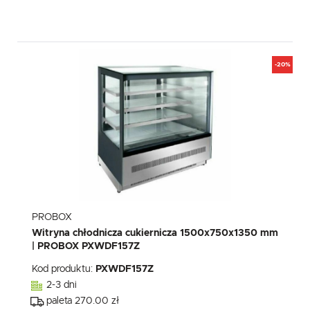
-20%
PROBOX
Witryna chłodnicza cukiernicza 1500x750x1350 mm
| PROBOX PXWDF157Z
Kod produktu:
PXWDF157Z
2-3 dni
paleta 270.00 zł