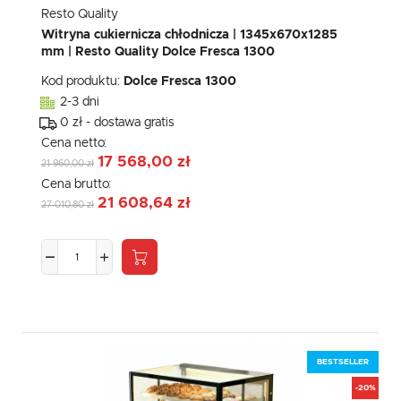
Resto Quality
Witryna cukiernicza chłodnicza | 1345x670x1285
mm | Resto Quality Dolce Fresca 1300
Kod produktu:
Dolce Fresca 1300
2-3 dni
0 zł - dostawa gratis
Cena netto:
17 568,00 zł
21 960,00 zł
Cena brutto:
21 608,64 zł
27 010,80 zł
BESTSELLER
-20%