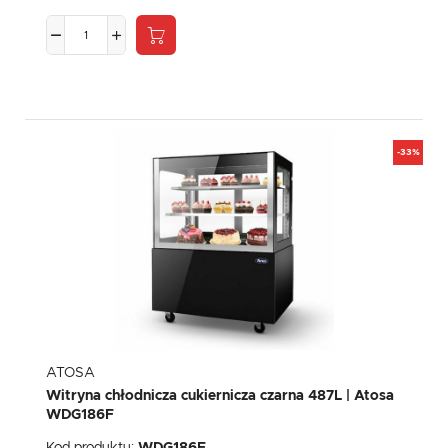
-33%
ATOSA
Witryna chłodnicza cukiernicza czarna 487L | Atosa
WDG186F