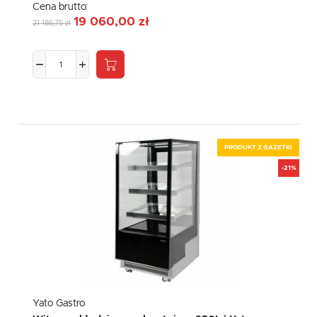
Cena brutto:
19 060,00 zł
21 186,75 zł
PRODUKT Z GAZETKI
-21%
Yato Gastro