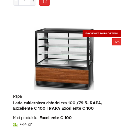
FACHOWE DORADZTWO
-10%
Rapa
Lada cukiernicza chłodnicza 100 /79,5- RAPA,
Excellente C 100 | RAPA Excellente C 100
Kod produktu:
Excellente C 100
7-14 dni