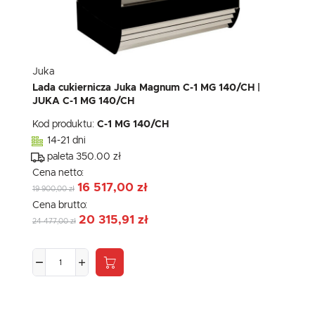
Juka
Lada cukiernicza Juka Magnum C-1 MG 140/CH |
JUKA C-1 MG 140/CH
Kod produktu:
C-1 MG 140/CH
14-21 dni
paleta 350.00 zł
Cena netto:
16 517,00 zł
19 900,00 zł
Cena brutto:
20 315,91 zł
24 477,00 zł