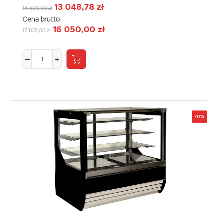
13 048,78 zł
14 500,00 zł
Cena brutto:
16 050,00 zł
17 835,00 zł
-17%