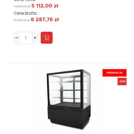
5 112,00 zł
7 670,00 zł
Cena brutto:
6 287,76 zł
9 434,10 zł
PROMOCJA
-20%