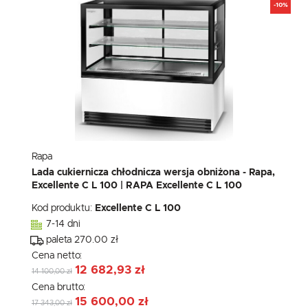
-10%
Rapa
Lada cukiernicza chłodnicza wersja obniżona - Rapa,
Excellente C L 100 | RAPA Excellente C L 100
Kod produktu:
Excellente C L 100
7-14 dni
paleta 270.00 zł
Cena netto:
12 682,93 zł
14 100,00 zł
Cena brutto:
15 600,00 zł
17 343,00 zł