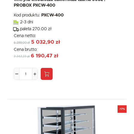
PROBOX PXCW-400
Kod produktu:
PXCW-400
2-3 dni
paleta 270.00 zł
Cena netto:
5 032,90 zł
6 299,00 zł
Cena brutto:
6 190,47 zł
7 747,77 zł
-17%