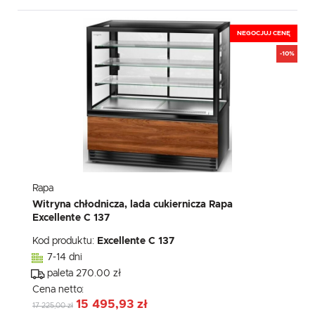
NEGOCJUJ CENĘ
-10%
Rapa
Witryna chłodnicza, lada cukiernicza Rapa
Excellente C 137
Kod produktu:
Excellente C 137
7-14 dni
paleta 270.00 zł
Cena netto:
15 495,93 zł
17 225,00 zł