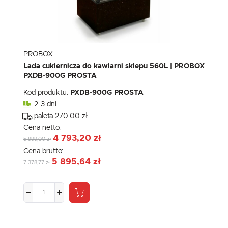
PROBOX
Lada cukiernicza do kawiarni sklepu 560L | PROBOX
PXDB-900G PROSTA
Kod produktu:
PXDB-900G PROSTA
2-3 dni
paleta 270.00 zł
Cena netto:
4 793,20 zł
5 999,00 zł
Cena brutto:
5 895,64 zł
7 378,77 zł