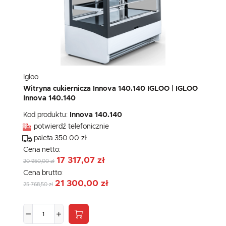
Igloo
Witryna cukiernicza Innova 140.140 IGLOO | IGLOO
Innova 140.140
Kod produktu:
Innova 140.140
potwierdź telefonicznie
paleta 350.00 zł
Cena netto:
17 317,07 zł
20 950,00 zł
Cena brutto:
21 300,00 zł
25 768,50 zł