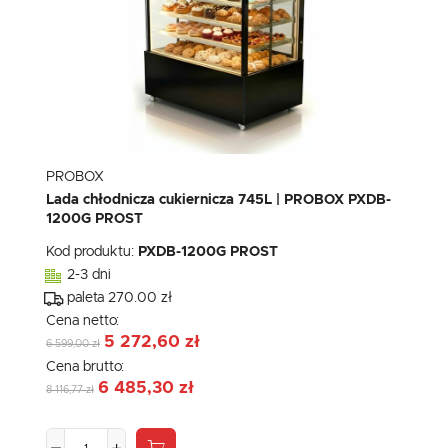
PROBOX
Lada chłodnicza cukiernicza 745L | PROBOX PXDB-
1200G PROST
Kod produktu:
PXDB-1200G PROST
2-3 dni
paleta 270.00 zł
Cena netto:
5 272,60 zł
6 599,00 zł
Cena brutto:
6 485,30 zł
8 116,77 zł