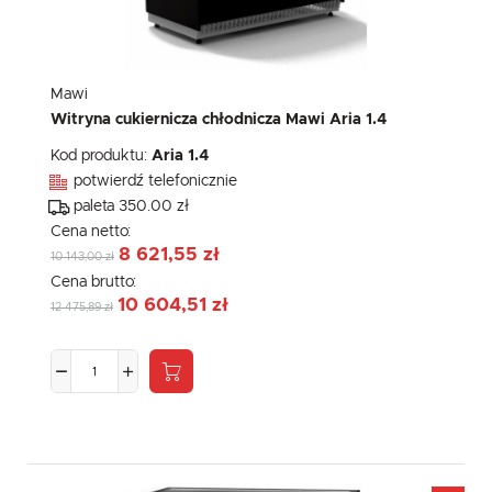
Mawi
Witryna cukiernicza chłodnicza Mawi Aria 1.4
Kod produktu:
Aria 1.4
potwierdź telefonicznie
paleta 350.00 zł
Cena netto:
8 621,55 zł
10 143,00 zł
Cena brutto:
10 604,51 zł
12 475,89 zł