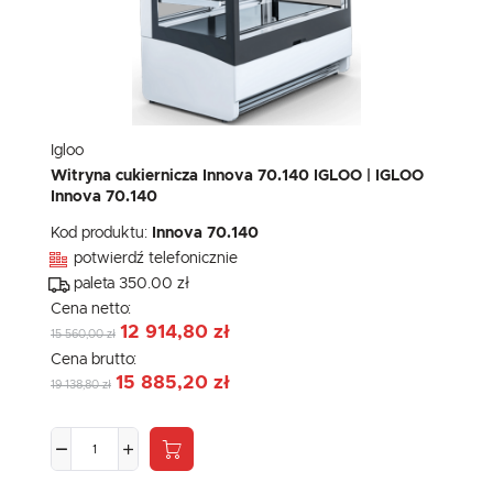
Igloo
Witryna cukiernicza Innova 70.140 IGLOO | IGLOO
Innova 70.140
Kod produktu:
Innova 70.140
potwierdź telefonicznie
paleta 350.00 zł
Cena netto:
12 914,80 zł
15 560,00 zł
Cena brutto:
15 885,20 zł
19 138,80 zł