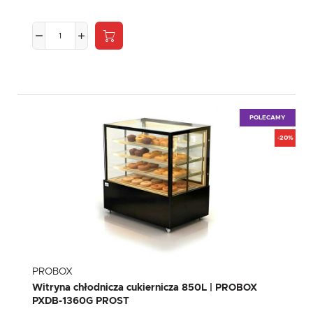
POLECAMY
-20%
PROBOX
Witryna chłodnicza cukiernicza 850L | PROBOX
PXDB-1360G PROST