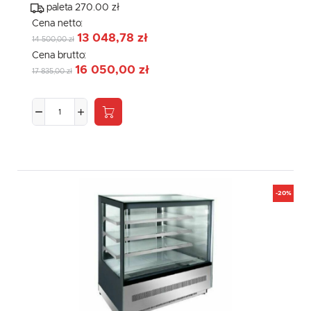
paleta 270.00 zł
Cena netto:
13 048,78 zł
14 500,00 zł
Cena brutto:
16 050,00 zł
17 835,00 zł
-20%