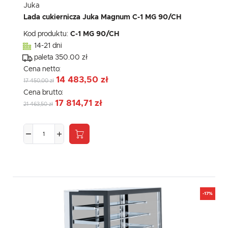
Juka
Lada cukiernicza Juka Magnum C-1 MG 90/CH
Kod produktu:
C-1 MG 90/CH
14-21 dni
paleta 350.00 zł
Cena netto:
14 483,50 zł
17 450,00 zł
Cena brutto:
17 814,71 zł
21 463,50 zł
-17%