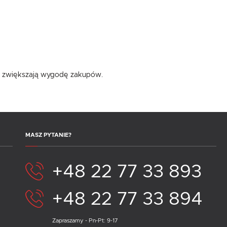
ta i zwiększają wygodę zakupów.
MASZ PYTANIE?
+48 22 77 33 893
+48 22 77 33 894
Zapraszamy - Pn-Pt: 9-17