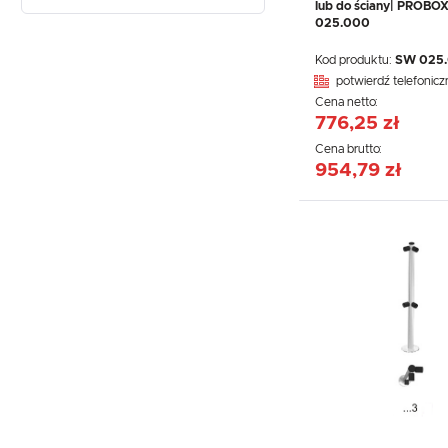
lub do ściany| PROBO
025.000
Kod produktu:
SW 025
potwierdź telefonicz
Cena netto:
776,25 zł
Cena brutto:
954,79 zł