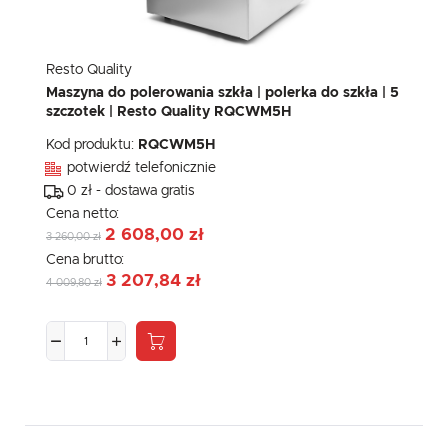
Resto Quality
Maszyna do polerowania szkła | polerka do szkła | 5
szczotek | Resto Quality RQCWM5H
Kod produktu:
RQCWM5H
potwierdź telefonicznie
0 zł - dostawa gratis
Cena netto:
2 608,00 zł
3 260,00 zł
Cena brutto:
3 207,84 zł
4 009,80 zł