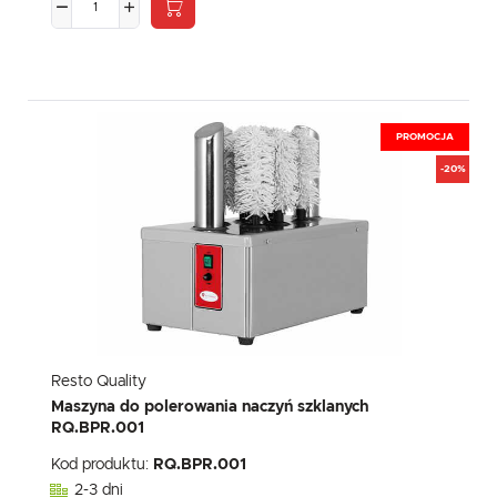
PROMOCJA
-20%
Resto Quality
Maszyna do polerowania naczyń szklanych
RQ.BPR.001
Kod produktu:
RQ.BPR.001
2-3 dni