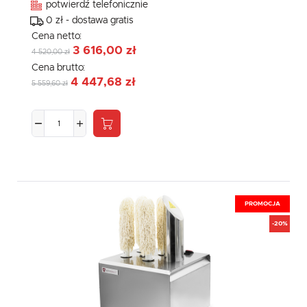
potwierdź telefonicznie
0 zł - dostawa gratis
Cena netto:
3 616,00 zł
4 520,00 zł
Cena brutto:
4 447,68 zł
5 559,60 zł
PROMOCJA
-20%