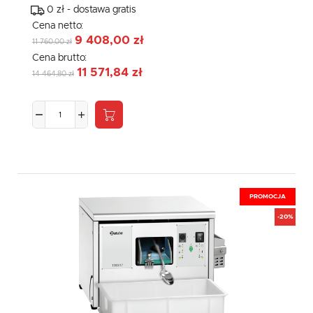
0 zł - dostawa gratis
Cena netto:
9 408,00 zł
11 760,00 zł
Cena brutto:
11 571,84 zł
14 464,80 zł
PROMOCJA
-20%