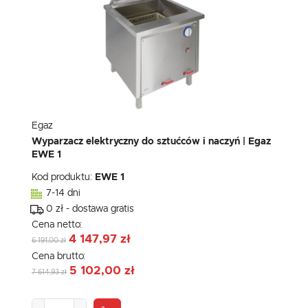
Egaz
Wyparzacz elektryczny do sztućców i naczyń | Egaz
EWE 1
Kod produktu:
EWE 1
7-14 dni
0 zł - dostawa gratis
Cena netto:
4 147,97 zł
6 191,00 zł
Cena brutto:
5 102,00 zł
7 614,93 zł