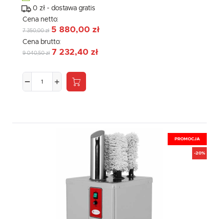
0 zł - dostawa gratis
Cena netto:
5 880,00 zł
7 350,00 zł
Cena brutto:
7 232,40 zł
9 040,50 zł
PROMOCJA
-20%