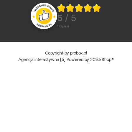
5
/ 5
1
opinii
Copyright by probox.pl
Agencja interaktywna
[ti]
Powered by
2ClickShop®