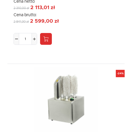
Cena netto:
2 113,01 zł
2 310,00 zł
Cena brutto:
2 599,00 zł
2 841,30 zł
-24%