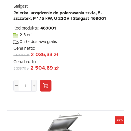
Stalgast
Polerka, urządzenie do polerowania szkła, 5-
szczotek, P 1.15 kW, U 230V | Stalgast 469001
Kod produktu:
469001
2-3 dni
0 zł - dostawa gratis
Cena netto:
2 036,33 zł
2 690,00 zł
Cena brutto:
2 504,69 zł
3 308,70 zł
-33%