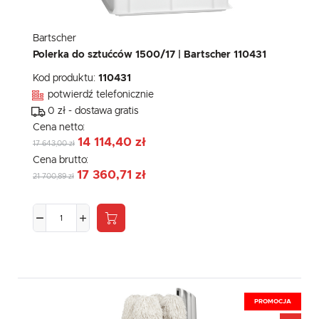
Bartscher
Polerka do sztućców 1500/17 | Bartscher 110431
Kod produktu:
110431
potwierdź telefonicznie
0 zł - dostawa gratis
Cena netto:
14 114,40 zł
17 643,00 zł
Cena brutto:
17 360,71 zł
21 700,89 zł
PROMOCJA