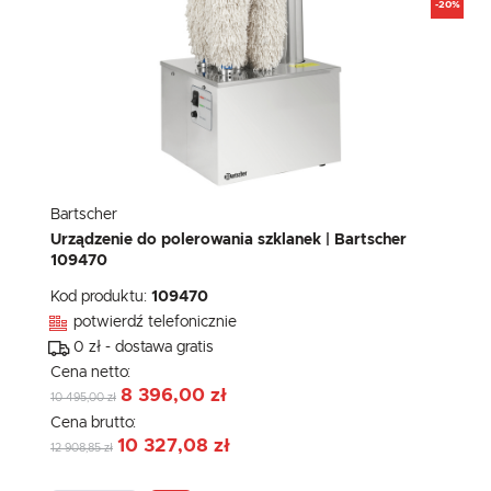
-20%
Bartscher
Urządzenie do polerowania szklanek | Bartscher
109470
Kod produktu:
109470
potwierdź telefonicznie
0 zł - dostawa gratis
Cena netto:
8 396,00 zł
10 495,00 zł
Cena brutto:
10 327,08 zł
12 908,85 zł