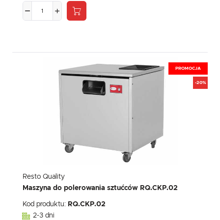
PROMOCJA
-20%
Resto Quality
Maszyna do polerowania sztućców RQ.CKP.02
Kod produktu:
RQ.CKP.02
2-3 dni