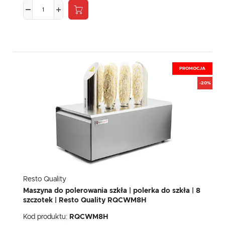
PROMOCJA
-20%
Resto Quality
Maszyna do polerowania szkła | polerka do szkła | 8
szczotek | Resto Quality RQCWM8H
Kod produktu:
RQCWM8H