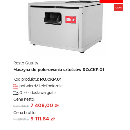
-20%
Resto Quality
Maszyna do polerowania sztućców RQ.CKP.01
Kod produktu:
RQ.CKP.01
potwierdź telefonicznie
0 zł - dostawa gratis
Cena netto:
7 408,00 zł
9 260,00 zł
Cena brutto:
9 111,84 zł
11 389,80 zł