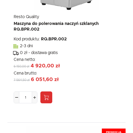
Resto Quality
Maszyna do polerowania naczyń szklanych
RQ.BPR.002
Kod produktu:
RQ.BPR.002
2-3 dni
0 zł - dostawa gratis
Cena netto:
4 920,00 zł
6 150,00 zł
Cena brutto:
6 051,60 zł
7 564,50 zł
PROMOCJA