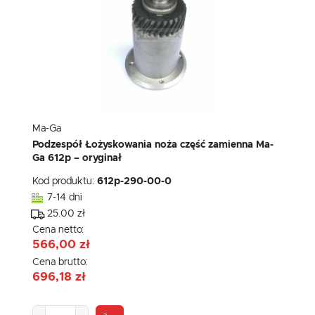
Ma-Ga
Podzespół Łożyskowania noża część zamienna Ma-
Ga 612p – oryginał
Kod produktu:
612p-290-00-0
7-14 dni
25.00 zł
Cena netto:
566,00 zł
Cena brutto:
696,18 zł