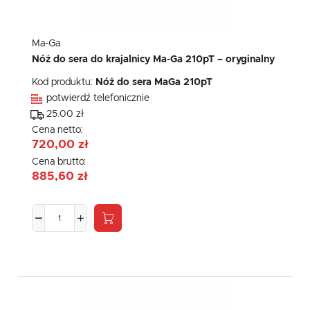
Ma-Ga
Nóż do sera do krajalnicy Ma-Ga 210pT – oryginalny
Kod produktu:
Nóż do sera MaGa 210pT
potwierdź telefonicznie
25.00 zł
Cena netto:
720,00 zł
Cena brutto:
885,60 zł