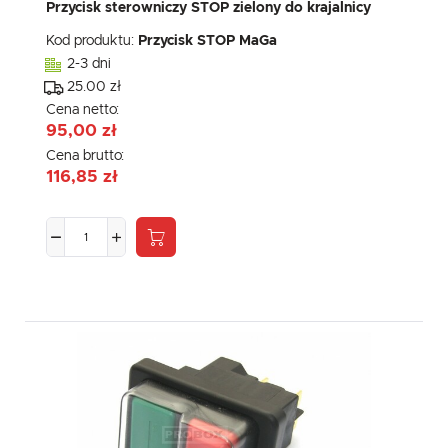
Przycisk sterowniczy STOP zielony do krajalnicy
Kod produktu:
Przycisk STOP MaGa
2-3 dni
25.00 zł
Cena netto:
95,00 zł
Cena brutto:
116,85 zł