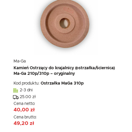
Ma-Ga
Kamień Ostrzący do krajalnicy (ostrzałka/ściernica)
Ma-Ga 210p/310p – oryginalny
Kod produktu:
Ostrzałka MaGa 310p
2-3 dni
25.00 zł
Cena netto:
40,00 zł
Cena brutto:
49,20 zł