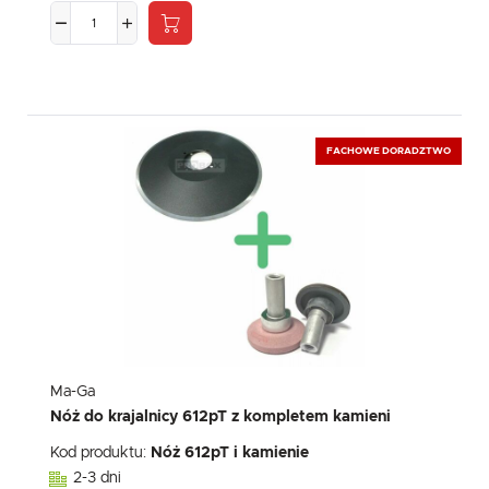
FACHOWE DORADZTWO
Ma-Ga
Nóż do krajalnicy 612pT z kompletem kamieni
Kod produktu:
Nóż 612pT i kamienie
2-3 dni