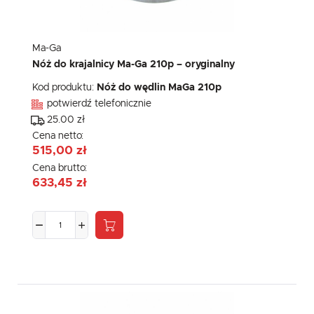
Ma-Ga
Nóż do krajalnicy Ma-Ga 210p – oryginalny
Kod produktu:
Nóż do wędlin MaGa 210p
potwierdź telefonicznie
25.00 zł
Cena netto:
515,00 zł
Cena brutto:
633,45 zł