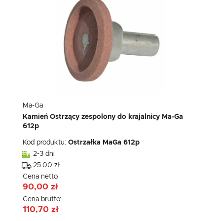
Ma-Ga
Kamień Ostrzący zespolony do krajalnicy Ma-Ga
612p
Kod produktu:
Ostrzałka MaGa 612p
2-3 dni
25.00 zł
Cena netto:
90,00 zł
Cena brutto:
110,70 zł