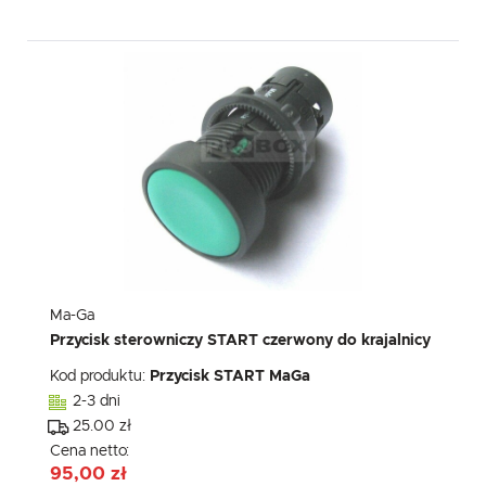
Ma-Ga
Przycisk sterowniczy START czerwony do krajalnicy
Kod produktu:
Przycisk START MaGa
2-3 dni
25.00 zł
Cena netto:
95,00 zł