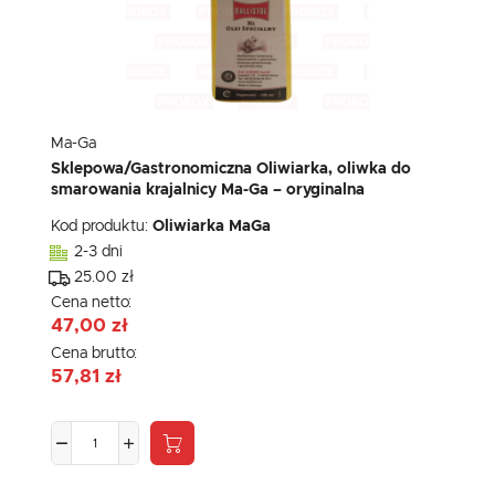
Ma-Ga
Sklepowa/Gastronomiczna Oliwiarka, oliwka do
smarowania krajalnicy Ma-Ga – oryginalna
Kod produktu:
Oliwiarka MaGa
2-3 dni
25.00 zł
Cena netto:
47,00 zł
Cena brutto:
57,81 zł