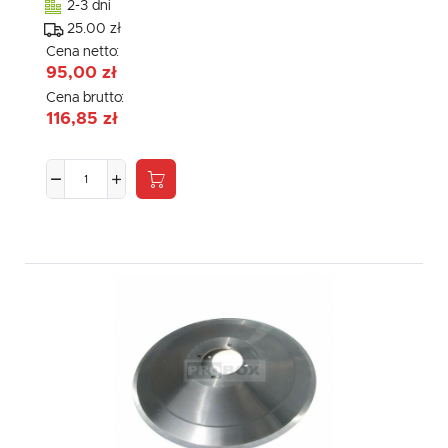
2-3 dni
25.00 zł
Cena netto:
95,00 zł
Cena brutto:
116,85 zł