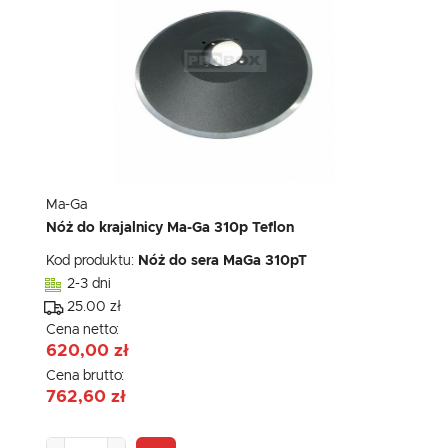
Ma-Ga
Nóż do krajalnicy Ma-Ga 310p Teflon
Kod produktu:
Nóż do sera MaGa 310pT
2-3 dni
25.00 zł
Cena netto:
620,00 zł
Cena brutto:
762,60 zł