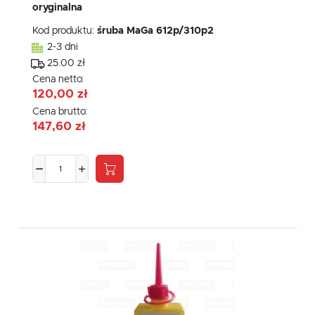
oryginalna
Kod produktu:
śruba MaGa 612p/310p2
2-3 dni
25.00 zł
Cena netto:
120,00 zł
Cena brutto:
147,60 zł