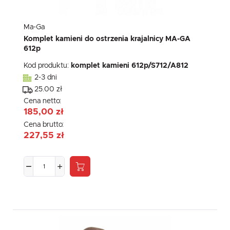
Ma-Ga
Komplet kamieni do ostrzenia krajalnicy MA-GA
612p
Kod produktu:
komplet kamieni 612p/S712/A812
2-3 dni
25.00 zł
Cena netto:
185,00 zł
Cena brutto:
227,55 zł