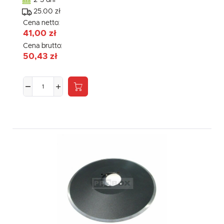
2-3 dni
25.00 zł
Cena netto:
41,00 zł
Cena brutto:
50,43 zł