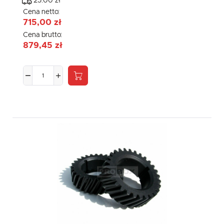
25.00 zł
Cena netto:
715,00 zł
Cena brutto:
879,45 zł