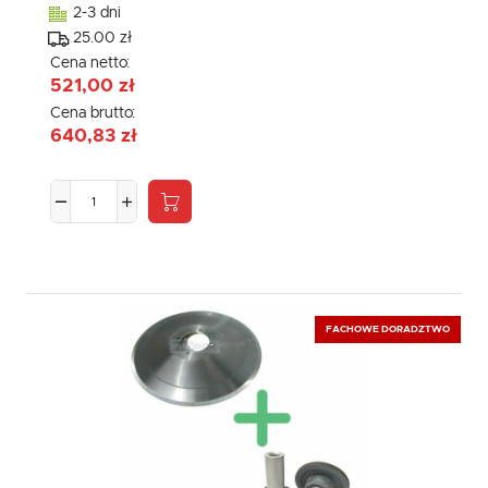
2-3 dni
25.00 zł
Cena netto:
521,00 zł
Cena brutto:
640,83 zł
FACHOWE DORADZTWO