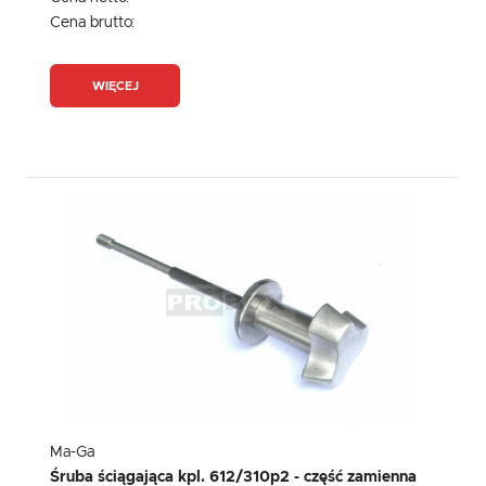
Cena brutto:
WIĘCEJ
Ma-Ga
Śruba ściągająca kpl. 612/310p2 - część zamienna