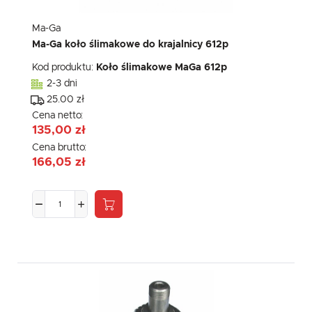
Ma-Ga
Ma-Ga koło ślimakowe do krajalnicy 612p
Kod produktu:
Koło ślimakowe MaGa 612p
2-3 dni
25.00 zł
Cena netto:
135,00 zł
Cena brutto:
166,05 zł