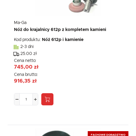
Ma-Ga
Nóż do krajalnicy 612p z kompletem kamieni
Kod produktu:
Nóż 612p i kamienie
2-3 dni
25.00 zł
Cena netto:
745,00 zł
Cena brutto:
916,35 zł
FACHOWE DORADZTWO