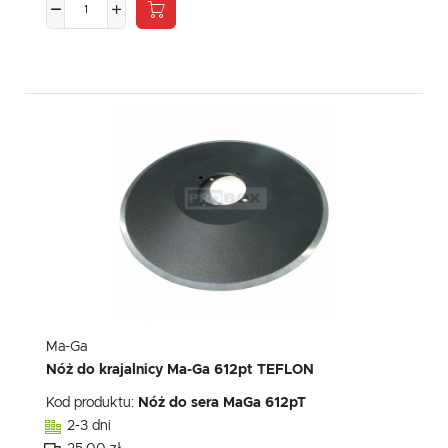
Ma-Ga
Nóż do krajalnicy Ma-Ga 612pt TEFLON
Kod produktu:
Nóż do sera MaGa 612pT
2-3 dni