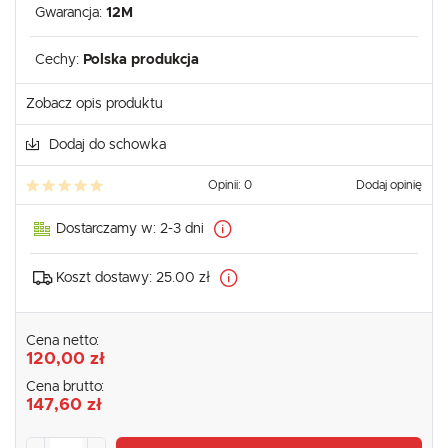
Gwarancja:
12M
Cechy:
Polska produkcja
Zobacz opis produktu
Dodaj do schowka
Opinii: 0
Dodaj opinię
Dostarczamy w:
2-3 dni
Koszt dostawy:
25.00 zł
Cena netto:
120,00 zł
Cena brutto:
147,60 zł