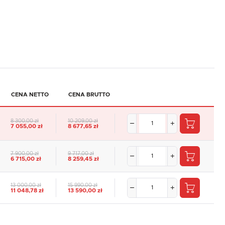
CENA NETTO
CENA BRUTTO
8 300,00 zł
10 209,00 zł
7 055,00 zł
8 677,65 zł
7 900,00 zł
9 717,00 zł
6 715,00 zł
8 259,45 zł
13 000,00 zł
15 990,00 zł
11 048,78 zł
13 590,00 zł