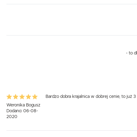
- to 
Bardzo dobra krajalnica w dobrej cenie, to już 
Weronika Bogusz
Dodano: 06-08-
2020