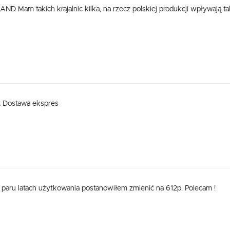
ND Mam takich krajalnic kilka, na rzecz polskiej produkcji wpływają t
t Dostawa ekspres
 paru latach użytkowania postanowiłem zmienić na 612p. Polecam !