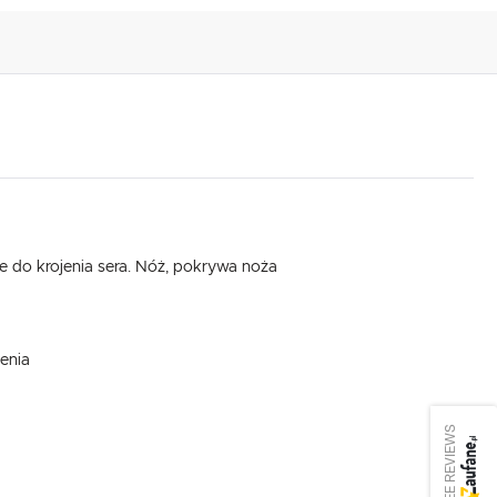
e do krojenia sera. Nóż, pokrywa noża
enia
SEE REVIEWS