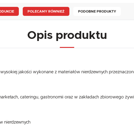
ODUKCIE
POLECAMY RÓWNIEŻ
PODOBNE PRODUKTY
Opis produktu
 o wysokiej jakości wykonane z materiałów nierdzewnych przeznaczon
marketach, cateringu, gastronomii oraz w zakładach zbiorowego żywi
ów nierdzewnych