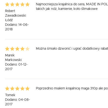
Najmocniejsza krajalnica do sera, MADE IN POLA
takich jak nóż, kamienie, koło ślimakowe
Robert
Zawadkowski
Łódź
Dodano: 14-06-
2018
Można śmiało dzwonić i ugrać dodatkowy raba
Marek
Markowski
Dodano: 01-12-
2017
Poprzednio miałem krajalnicę maga 310p ale po
Tomek
Dodano: 04-08-
2017