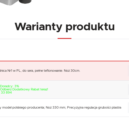
Warianty produktu
alnica Nr1 w PL, do sera, pełne teflonowanie. Noż 30cm.
 Doradcy: 3%
Odbierz Dodatkowy Rabat teraz!
77 33 894
 model polskiego producenta; Noż 330 mm; Precyzyjna regulacja grubości plastra