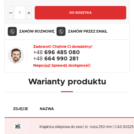
DO KOSZYKA
ZAMÓW ROZMOWĘ
ZAMÓW PRZEZ EMAIL
Zadzwoń! Chętnie Ci doradzimy!
+48
696 485 080
+48
664 990 281
Negocjuj! Sprawdź dostępność!
Warianty produktu
ZDJĘCIE
NAZWA
Krajalnica sklepowa do sera | śr. noża 250 mm | CAS SGS2