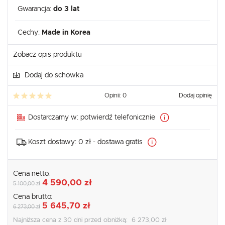
Gwarancja:
do 3 lat
Cechy:
Made in Korea
Zobacz opis produktu
Dodaj do schowka
Opinii: 0
Dodaj opinię
Dostarczamy w:
potwierdź telefonicznie
Koszt dostawy:
0 zł - dostawa gratis
Cena netto:
4 590,00 zł
5 100,00 zł
Cena brutto:
5 645,70 zł
6 273,00 zł
Najniższa cena z 30 dni przed obniżką:
6 273,00 zł