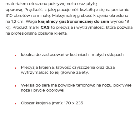
materiałem otoczono pokrywę noża oraz płytę
oporową. Prędkość, z jaką pracuje nóż kształtuje się na poziomie
310 obrotów na minutę. Maksymalną grubość krojenia określono
na 1,2 cm. Waga
krajalnicy gastronomicznej do sera
wynosi 19
kg. Produkt marki
CAS
to precyzja i wytrzymałość, która pozwala
na profesjonalną obsługę klienta.
Idealna do zastosowań w kuchniach i małych sklepach.
Precyzja krojenia, łatwość czyszczenia oraz duża
wytrzymałość to jej główne zalety.
Wersja do sera ma powłokę teflonową na nożu, pokrywie
noża i płycie oporowej
Obszar krojenia (mm): 170 x 235