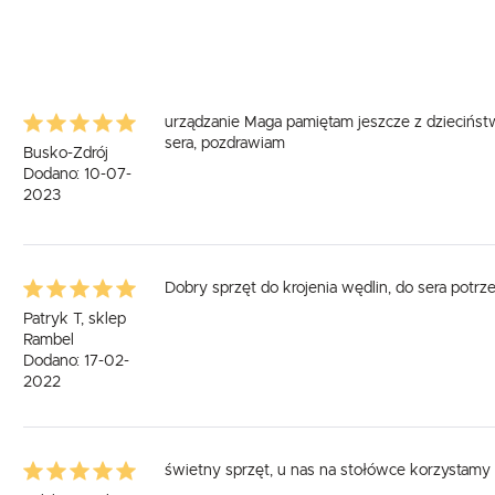
urządzanie Maga pamiętam jeszcze z dzieciństwa 
sera, pozdrawiam
Busko-Zdrój
Dodano: 10-07-
2023
Dobry sprzęt do krojenia wędlin, do sera potr
Patryk T, sklep
Rambel
Dodano: 17-02-
2022
świetny sprzęt, u nas na stołówce korzystamy 