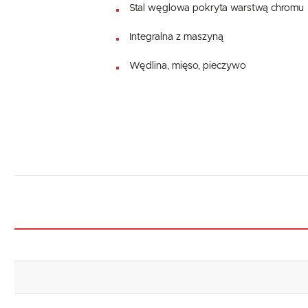
Stal węglowa pokryta warstwą chromu
Integralna z maszyną
Wędlina, mięso, pieczywo