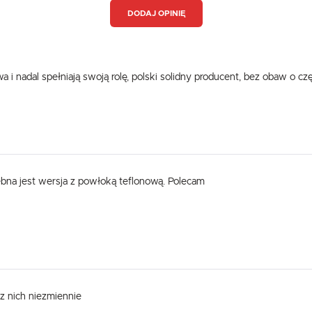
DODAJ OPINIĘ
i nadal spełniają swoją rolę, polski solidny producent, bez obaw o czę
zebna jest wersja z powłoką teflonową. Polecam
z nich niezmiennie