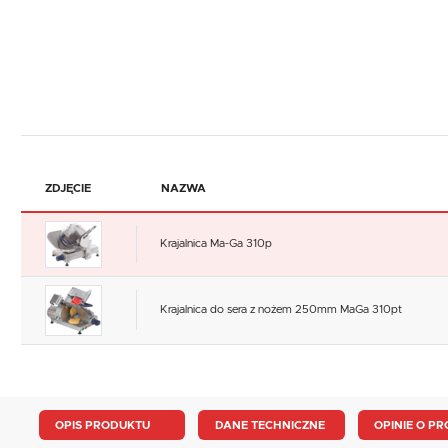
ZDJĘCIE
NAZWA
Krajalnica Ma-Ga 310p
Krajalnica do sera z nożem 250mm MaGa 310pt
OPIS PRODUKTU
DANE TECHNICZNE
OPINIE O PR