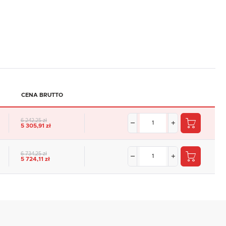
CENA BRUTTO
6 242,25 zł
5 305,91 zł
6 734,25 zł
5 724,11 zł