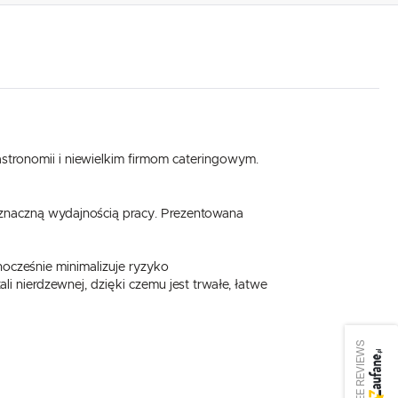
tronomii i niewielkim firmom cateringowym.
e znaczną wydajnością pracy. Prezentowana
cześnie minimalizuje ryzyko
 nierdzewnej, dzięki czemu jest trwałe, łatwe
SEE REVIEWS