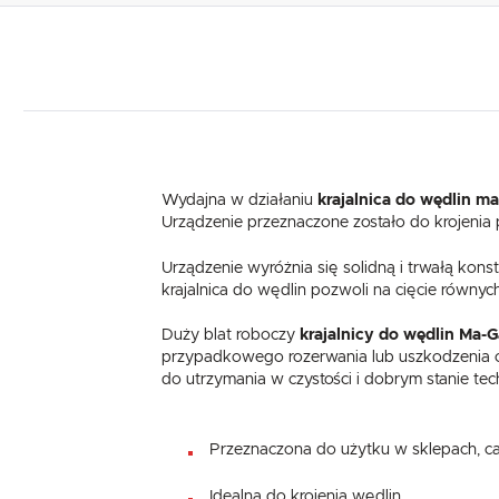
Wydajna w działaniu
krajalnica do wędlin m
Urządzenie przeznaczone zostało do krojenia 
Urządzenie wyróżnia się solidną i trwałą kon
krajalnica do wędlin pozwoli na cięcie równy
Duży blat roboczy
krajalnicy do wędlin Ma-
przypadkowego rozerwania lub uszkodzenia cie
do utrzymania w czystości i dobrym stanie tech
Przeznaczona do użytku w sklepach, cat
Idealna do krojenia wędlin