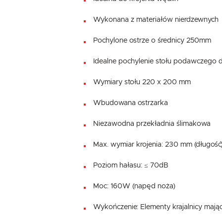
Wykonana z materiałów nierdzewnych
Pochylone ostrze o średnicy 250mm
Idealne pochylenie stołu podawczego 
Wymiary stołu 220 x 200 mm
Wbudowana ostrzarka
Niezawodna przekładnia ślimakowa
Max. wymiar krojenia: 230 mm (długość
Poziom hałasu: ≤ 70dB
Moc: 160W (napęd noża)
Wykończenie: Elementy krajalnicy mają