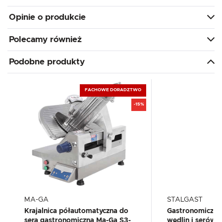
Opinie o produkcie
Polecamy również
Podobne produkty
FACHOWE DORADZTWO
-15%
MA-GA
STALGAST
Krajalnica półautomatyczna do
Gastronomiczna 
sera gastronomiczna Ma-Ga S3-
wędlin i serów 