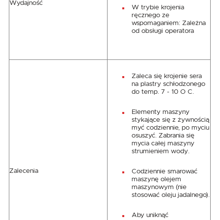
Wydajność
W trybie krojenia
ręcznego ze
wspomaganiem: Zależna
od obsługi operatora
Zaleca się krojenie sera
na plastry schłodzonego
do temp. 7 - 10 O C.
Elementy maszyny
stykające się z żywnością
myć codziennie, po myciu
osuszyć. Zabrania się
mycia całej maszyny
strumieniem wody.
Zalecenia
Codziennie smarować
maszynę olejem
maszynowym (nie
stosować oleju jadalnego).
Aby uniknąć