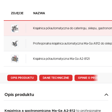
ZDJĘCIE
NAZWA
Krajalnica półautomatyczna do cateringu, sklepu, gastrono
Profesjonalna krajalnica automatyczna Ma-Ga A912 do sklep
Krajalnica półautomatyczna Ma-Ga A2-812t
OPIS PRODUKTU
DANE TECHNICZNE
OPINIE O PRODUKCIE
Opis produktu
Krajalnica a gastronomiczna Ma-Ga A2-812
to profesjonalne