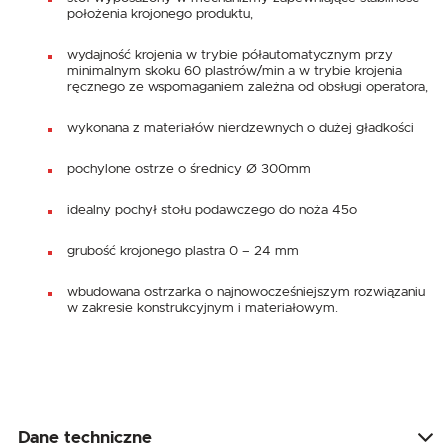
położenia krojonego produktu,
wydajność krojenia w trybie półautomatycznym przy
minimalnym skoku 60 plastrów/min a w trybie krojenia
ręcznego ze wspomaganiem zależna od obsługi operatora,
wykonana z materiałów nierdzewnych o dużej gładkości
pochylone ostrze o średnicy Ø 300mm
idealny pochył stołu podawczego do noża 45o
grubość krojonego plastra 0 – 24 mm
wbudowana ostrzarka o najnowocześniejszym rozwiązaniu
w zakresie konstrukcyjnym i materiałowym.
Dane techniczne