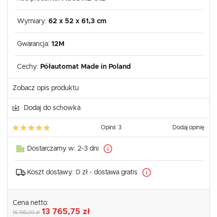
Wymiary:
62 x 52 x 61,3 cm
Gwarancja:
12M
Cechy:
Półautomat Made in Poland
Zobacz opis produktu
Dodaj do schowka
Opinii: 3
Dodaj opinię
Dostarczamy w:
2-3 dni
Koszt dostawy:
0 zł - dostawa gratis
Cena netto:
13 765,75 zł
16 195,00 zł