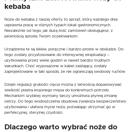
kebaba
Noże do kebaba z naszej oferty to sprzęt, który każdego dnia
usprawnia pracę w różnych typach lokali gastronomicznych.
Niezależnie od tego, jak dużą ilość zamówień obsługujesz, z
pewnością sprosta Twoim oczekiwaniom.
Urządzenia te są lekkie, poręczne i bardzo proste w obsłudze. Do
tego zostały przystosowane do intensywnej eksploatacji –
użytkowania przez wiele godzin w nawet bardzo trudnych
warunkach. Choć wyposażone w kabel zasilający, zostały
zaprojektowane w taki sposób, że nie ograniczają swobody ruchów.
Dzięki regulacji grubości cięcia można z łatwością dopasowywać
wielkość plastra krojonego mięsa do konkretnych potrzeb.
Mechanizm szybkiej wymiany tarczy umożliwia płynną zmianę
ostrzy. Do tego wodoszczelna obudowa zwiększa bezpieczeństwo
użytkowania i ułatwia mycie noża, pozwalając utrzymać go w
perfekcyjnej, sterylnej czystości.
Dlaczego warto wybrać noże do