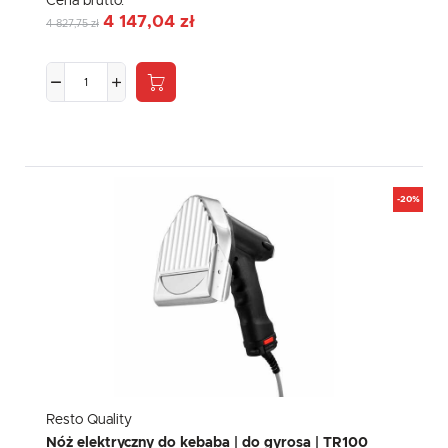
Cena brutto:
4 147,04 zł
4 827,75 zł
-20%
Resto Quality
Nóż elektryczny do kebaba | do gyrosa | TR100