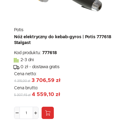
Potis
Nóż elektryczny do kebab-gyros | Potis 777618
Stalgast
Kod produktu:
777618
2-3 dni
0 zł - dostawa gratis
Cena netto:
3 706,59 zł
4 315,00 zł
Cena brutto:
4 559,10 zł
5 307,45 zł