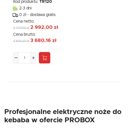
Kod produktu:
TR120
2-3 dni
0 zł - dostawa gratis
Cena netto:
2 992,00 zł
3 740,00 zł
Cena brutto:
3 680,16 zł
4 600,20 zł
Profesjonalne elektryczne noże do
kebaba w ofercie PROBOX