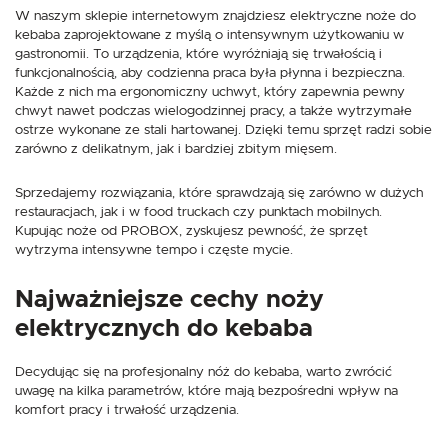
W naszym sklepie internetowym znajdziesz elektryczne noże do
kebaba zaprojektowane z myślą o intensywnym użytkowaniu w
gastronomii. To urządzenia, które wyróżniają się trwałością i
funkcjonalnością, aby codzienna praca była płynna i bezpieczna.
Każde z nich ma ergonomiczny uchwyt, który zapewnia pewny
chwyt nawet podczas wielogodzinnej pracy, a także wytrzymałe
ostrze wykonane ze stali hartowanej. Dzięki temu sprzęt radzi sobie
zarówno z delikatnym, jak i bardziej zbitym mięsem.
Sprzedajemy rozwiązania, które sprawdzają się zarówno w dużych
restauracjach, jak i w food truckach czy punktach mobilnych.
Kupując noże od PROBOX, zyskujesz pewność, że sprzęt
wytrzyma intensywne tempo i częste mycie.
Najważniejsze cechy noży
elektrycznych do kebaba
Decydując się na profesjonalny nóż do kebaba, warto zwrócić
uwagę na kilka parametrów, które mają bezpośredni wpływ na
komfort pracy i trwałość urządzenia.