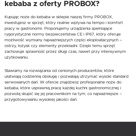
kebaba z oferty PROBOX?
Kupując noże do kebaba w sklepie naszej firmy PROBOX,
inwestujesz w sprzęt, który realnie wpływa na tempo i komfort
pracy w gastronomii. Proponujemy urządzenia spełniające
rygorystyczne normy bezpieczeństwa CE i IP67, który oferuje
możliwość wymiany najważniejszych części eksploatacyjnych –
ostrzy, łożysk czy elementy przekładni. Dzięki temu sprzęt
zachowuje sprawność przez długi czas, nawet przy intensywnym
użytkowaniu.
Stawiamy na rozwiązania od cenionych producentów, które
ułatwiają codzienną obsługę i pozwalają utrzymać wysoki standard
serwowanych dań. W ofercie znajdziesz profesjonalne noże do
kebaba, które usprawnią pracę każdej kuchni gastronomicznej i
pozwolą skupić się jej pracownikom na tym, co najważniejsze –
przygotowywaniu wysokiej jakości dań.