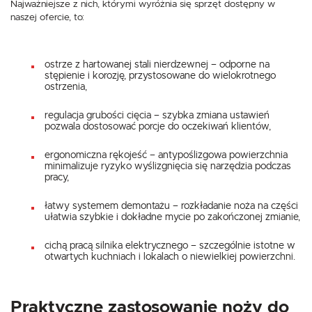
Najważniejsze z nich, którymi wyróżnia się sprzęt dostępny w
naszej ofercie, to:
ostrze z hartowanej stali nierdzewnej – odporne na
stępienie i korozję, przystosowane do wielokrotnego
ostrzenia,
regulacja grubości cięcia – szybka zmiana ustawień
pozwala dostosować porcje do oczekiwań klientów,
ergonomiczna rękojeść – antypoślizgowa powierzchnia
minimalizuje ryzyko wyślizgnięcia się narzędzia podczas
pracy,
łatwy systemem demontażu – rozkładanie noża na części
ułatwia szybkie i dokładne mycie po zakończonej zmianie,
cichą pracą silnika elektrycznego – szczególnie istotne w
otwartych kuchniach i lokalach o niewielkiej powierzchni.
Praktyczne zastosowanie noży do