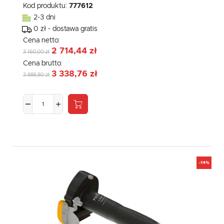
Kod produktu:
777612
2-3 dni
0 zł - dostawa gratis
Cena netto:
2 714,44 zł
3 160,00 zł
Cena brutto:
3 338,76 zł
3 886,80 zł
-14%