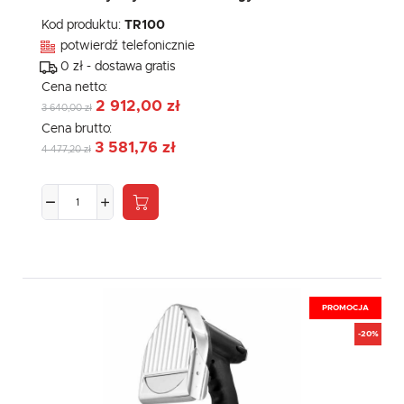
Kod produktu:
TR100
potwierdź telefonicznie
0 zł - dostawa gratis
Cena netto:
2 912,00 zł
3 640,00 zł
Cena brutto:
3 581,76 zł
4 477,20 zł
PROMOCJA
-20%