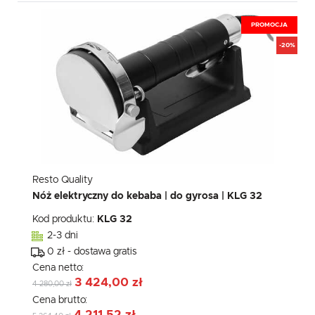
PROMOCJA
-20%
Resto Quality
Nóż elektryczny do kebaba | do gyrosa | KLG 32
Kod produktu:
KLG 32
2-3 dni
0 zł - dostawa gratis
Cena netto:
3 424,00 zł
4 280,00 zł
Cena brutto: