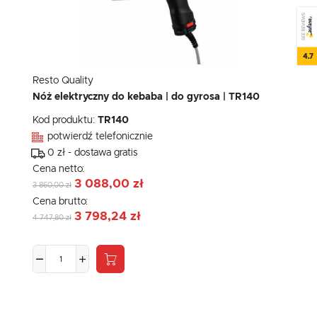
SEE REVIEWS
4.7
Resto Quality
Nóż elektryczny do kebaba | do gyrosa | TR140
Kod produktu:
TR140
potwierdź telefonicznie
0 zł - dostawa gratis
Cena netto:
3 088,00 zł
3 860,00 zł
Cena brutto:
3 798,24 zł
4 747,80 zł