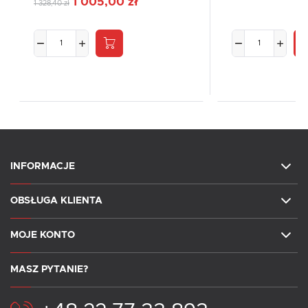
1 005,00 zł
1 328,40 zł
INFORMACJE
OBSŁUGA KLIENTA
MOJE KONTO
MASZ PYTANIE?