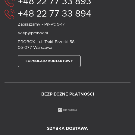
+48 22 77 33 893
+48 22 77 33 894
Zapraszamy - Pn-Pt: 9-17
sklep@probox.pl
PROBOX - ul. Trakt Brzeski 58
05-077 Warszawa
FORMULARZ KONTAKTOWY
BEZPIECZNE PŁATNOŚCI
SZYBKA DOSTAWA