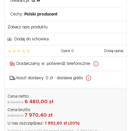
Gwarancja:
12 M
Cechy:
Polski producent
Zobacz opis produktu
Dodaj do schowka
Opinii: 0
Dodaj opinię
Dostarczamy w:
potwierdź telefonicznie
Koszt dostawy:
0 zł - dostawa gratis
Cena netto:
6 480,00 zł
8 100,00 zł
Cena brutto:
7 970,40 zł
9 963,00 zł
U nas oszczędzasz:
1 992,60 zł (20%)