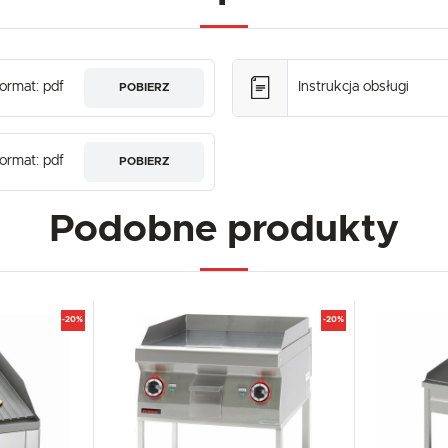
ormat: pdf
Instrukcja obsługi
POBIERZ
ormat: pdf
POBIERZ
Podobne produkty
-20%
-20%