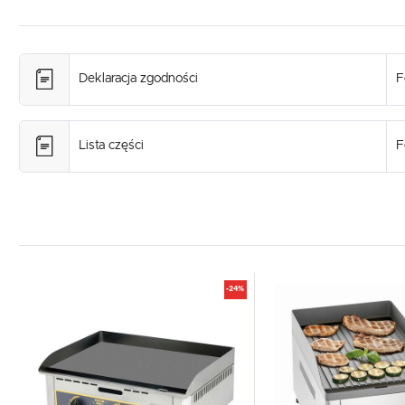
Deklaracja zgodności
F
Lista części
F
-24%