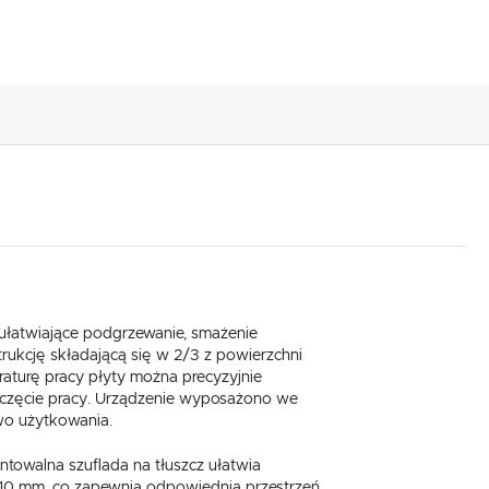
ułatwiające podgrzewanie, smażenie
rukcję składającą się w 2/3 z powierzchni
aturę pracy płyty można precyzyjnie
oczęcie pracy. Urządzenie wyposażono we
two użytkowania.
towalna szuflada na tłuszcz ułatwia
 410 mm, co zapewnia odpowiednią przestrzeń