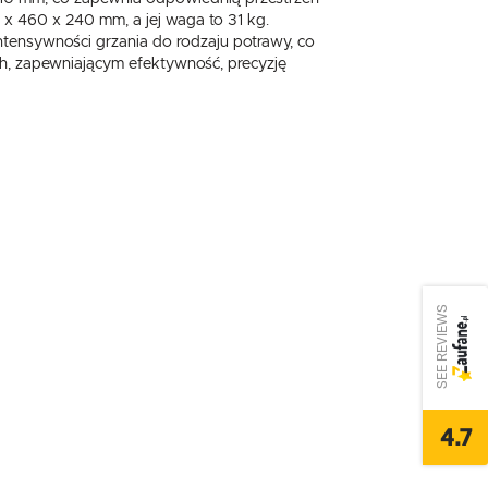
 460 x 240 mm, a jej waga to 31 kg.
tensywności grzania do rodzaju potrawy, co
ch, zapewniającym efektywność, precyzję
SEE REVIEWS
4.7