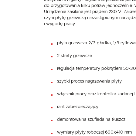
do przygotowania kilku potraw jednocześnie
Urządzenie zasilane jest prądem 230 V. Zakr
czyni płytę grzewczą niezastąpionym narzędz
i wygodę pracy.
płyta grzewcza 2/3 gładka; 1/3 ryflow
2 strefy grzewcze
regulacja temperatury pokrętłem 50-3
szybki proces nagrzewania płyty
włącznik pracy oraz kontrolka zadanej 
rant zabezpieczający
demontowalna szuflada na tłuszcz
wymiary płyty roboczej 690x410 mm