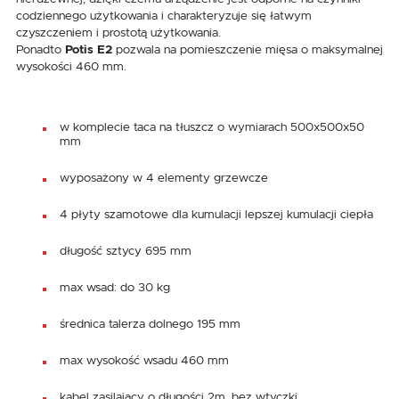
codziennego użytkowania i charakteryzuje się łatwym
czyszczeniem i prostotą użytkowania.
Ponadto
Potis E2
pozwala na pomieszczenie mięsa o maksymalnej
wysokości 460 mm.
w komplecie taca na tłuszcz o wymiarach 500x500x50
mm
wyposażony w 4 elementy grzewcze
4 płyty szamotowe dla kumulacji lepszej kumulacji ciepła
długość sztycy 695 mm
max wsad: do 30 kg
średnica talerza dolnego 195 mm
max wysokość wsadu 460 mm
kabel zasilający o długości 2m, bez wtyczki