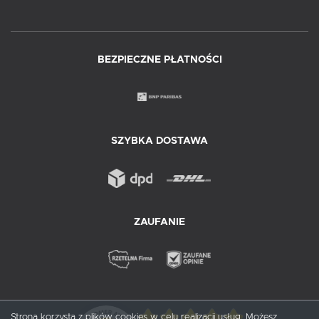
BEZPIECZNE PŁATNOŚCI
SZYBKA DOSTAWA
ZAUFANIE
Strona korzysta z plików cookies w celu realizacji usług. Możesz