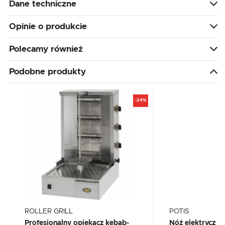
Dane techniczne
Opinie o produkcie
Polecamy również
Podobne produkty
-24%
ROLLER GRILL
POTIS
Profesjonalny opiekacz kebab-
Nóż elektryczny