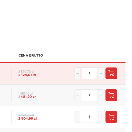
O
CENA BRUTTO
2 570,70 zł
2 124,07 zł
1 685,10 zł
1 481,20 zł
3 394,80 zł
2 804,99 zł