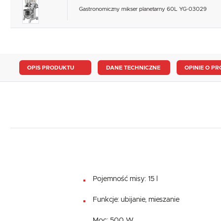
Gastronomiczny mikser planetarny 60L YG-03029
OPIS PRODUKTU
DANE TECHNICZNE
OPINIE O PR
Pojemność misy: 15 l
Funkcje: ubijanie, mieszanie
Moc: 500 W