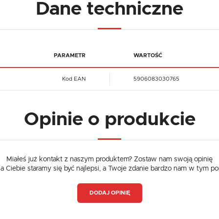
Dane techniczne
PARAMETR
WARTOŚĆ
Kod EAN
5906083030765
Opinie o produkcie
Miałeś już kontakt z naszym produktem? Zostaw nam swoją opinię
dla Ciebie staramy się być najlepsi, a Twoje zdanie bardzo nam w tym p
DODAJ OPINIĘ