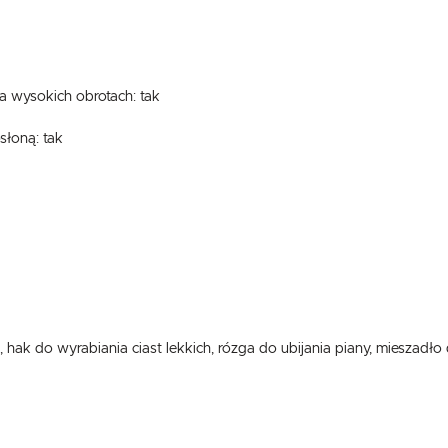
 wysokich obrotach: tak
słoną: tak
, hak do wyrabiania ciast lekkich, rózga do ubijania piany, mieszadło