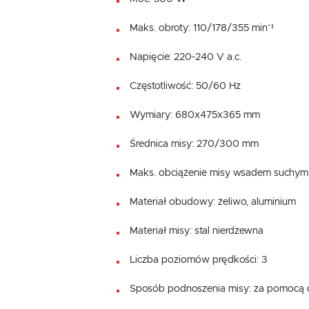
Maks. obroty: 110/178/355 min⁻¹
Napięcie: 220-240 V a.c.
Częstotliwość: 50/60 Hz
Wymiary: 680x475x365 mm
Średnica misy: 270/300 mm
Maks. obciążenie misy wsadem suchym 
Materiał obudowy: żeliwo, aluminium
Materiał misy: stal nierdzewna
Liczba poziomów prędkości: 3
Sposób podnoszenia misy: za pomocą 