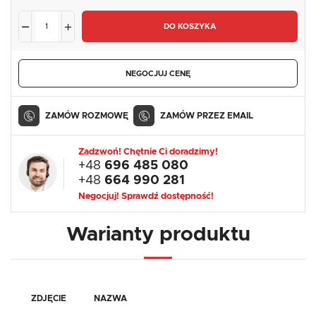
DO KOSZYKA
NEGOCJUJ CENĘ
ZAMÓW ROZMOWĘ
ZAMÓW PRZEZ EMAIL
Zadzwoń! Chętnie Ci doradzimy!
+48
696 485 080
+48
664 990 281
Negocjuj! Sprawdź dostępność!
Warianty produktu
ZDJĘCIE
NAZWA