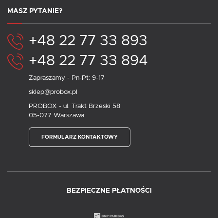
MASZ PYTANIE?
+48 22 77 33 893
+48 22 77 33 894
Zapraszamy - Pn-Pt: 9-17
sklep@probox.pl
PROBOX - ul. Trakt Brzeski 58
05-077 Warszawa
FORMULARZ KONTAKTOWY
BEZPIECZNE PŁATNOŚCI