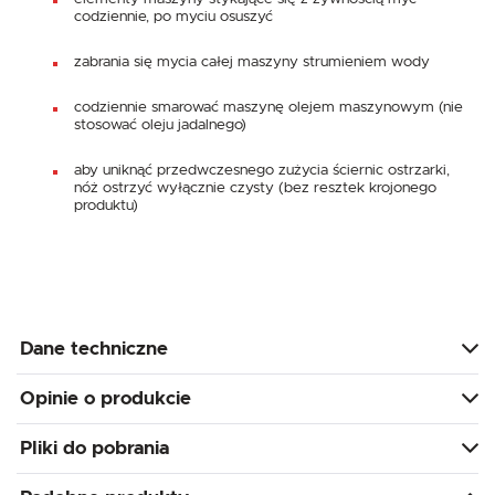
codziennie, po myciu osuszyć
zabrania się mycia całej maszyny strumieniem wody
codziennie smarować maszynę olejem maszynowym (nie
stosować oleju jadalnego)
aby uniknąć przedwczesnego zużycia ściernic ostrzarki,
nóż ostrzyć wyłącznie czysty (bez resztek krojonego
produktu)
Dane techniczne
Opinie o produkcie
Pliki do pobrania