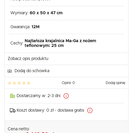
Wymiary:
60 x 50 x 47 cm
Gwarancja:
12M
Najtańsza krajalnica Ma-Ga z nożem
Cechy:
teflonowym: 25 cm
Zobacz opis produktu
Dodaj do schowka
Opinii: 0
Dodaj opinię
Dostarczamy w:
2-3 dni
Koszt dostawy:
0 zł - dostawa gratis
Cena netto: