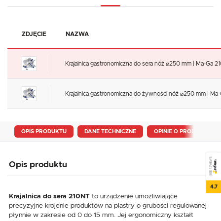
ZDJĘCIE
NAZWA
Krajalnica gastronomiczna do sera nóż ⌀250 mm | Ma-Ga 
Krajalnica gastronomiczna do żywności nóż ⌀250 mm | Ma
OPIS PRODUKTU
DANE TECHNICZNE
OPINIE O PRODUKCIE
SEE REVIEWS
Opis produktu
4.7
Krajalnica do sera 210NT
to urządzenie umożliwiające
precyzyjne krojenie produktów na plastry o grubości regulowanej
płynnie w zakresie od 0 do 15 mm. Jej ergonomiczny kształt