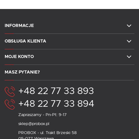
INFORMACJE
OBSŁUGA KLIENTA
MOJE KONTO
MASZ PYTANIE?
+48 22 77 33 893
+48 22 77 33 894
Zapraszamy - Pn-Pt: 9-17
sklep@probox.pl
PROBOX - ul. Trakt Brzeski 58
05-077 Warszawa